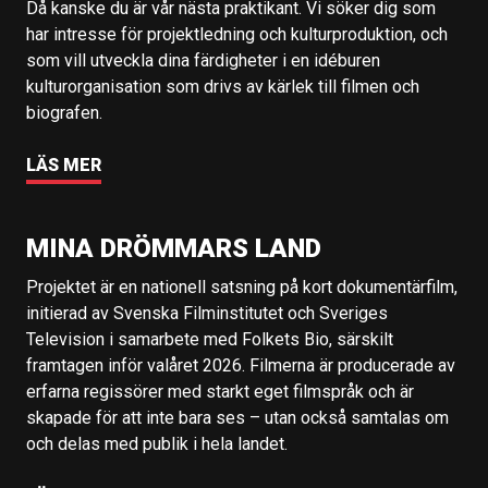
Då kanske du är vår nästa praktikant. Vi söker dig som
har intresse för projektledning och kulturproduktion, och
som vill utveckla dina färdigheter i en idéburen
kulturorganisation som drivs av kärlek till filmen och
biografen.
LÄS MER
MINA DRÖMMARS LAND
Projektet är en nationell satsning på kort dokumentärfilm,
initierad av Svenska Filminstitutet och Sveriges
Television i samarbete med Folkets Bio, särskilt
framtagen inför valåret 2026. Filmerna är producerade av
erfarna regissörer med starkt eget filmspråk och är
skapade för att inte bara ses – utan också samtalas om
och delas med publik i hela landet.