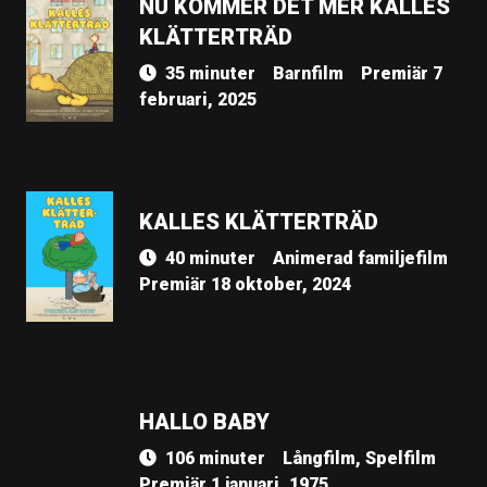
NU KOMMER DET MER KALLES
KLÄTTERTRÄD
35 minuter
Barnfilm
Premiär 7
februari, 2025
KALLES KLÄTTERTRÄD
40 minuter
Animerad familjefilm
Premiär 18 oktober, 2024
HALLO BABY
106 minuter
Långfilm, Spelfilm
Premiär 1 januari, 1975