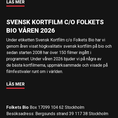
LÄS MER
SVENSK KORTFILM C/O FOLKETS
BIO VÅREN 2026
Under etiketten Svensk Kortfilm c/o Folkets Bio har vi
genom åren visat högkvalitativ svensk kortfilm på bio och
sedan starten 2008 har över 150 filmer ingått i
programmet. Under våren 2026 bjuder vi på några av
de bästa kortfilmerna, uppmärksammade och visade på
filmfestivaler runt om i världen.
LÄS MER
Folkets Bio
Box 17099 104 62 Stockholm
Besöksadress: Bergsunds strand 39 117 38 Stockholm