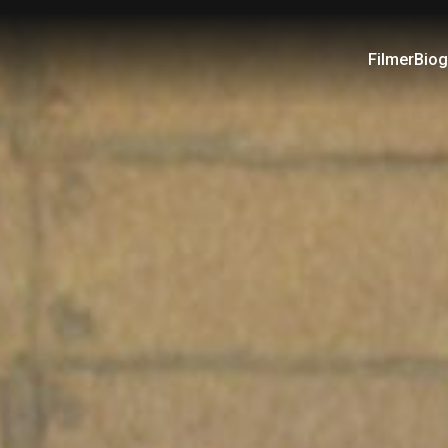
Filmer
Biog