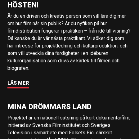
HÖSTEN!
Är du en driven och kreativ person som vill lära dig mer
om hur film når sin publik? Är du nyfiken på hur
filmdistribution fungerar i praktiken – från idé till visning?
Då kanske du är vår nästa praktikant. Vi söker dig som
har intresse för projektledning och kulturproduktion, och
som vill utveckla dina färdigheter i en idéburen
kulturorganisation som drivs av kärlek till filmen och
biografen.
LÄS MER
MINA DRÖMMARS LAND
Projektet är en nationell satsning på kort dokumentärfilm,
initierad av Svenska Filminstitutet och Sveriges
Television i samarbete med Folkets Bio, särskilt