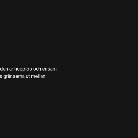
gden är hopplös och ensam.
 gränserna ut mellan