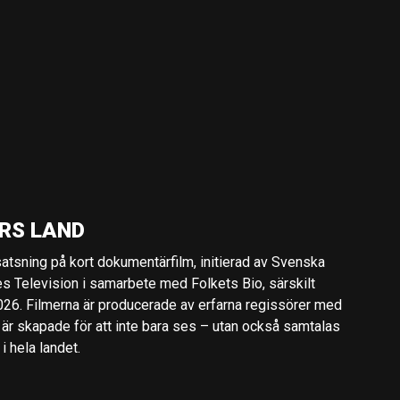
RS LAND
 satsning på kort dokumentärfilm, initierad av Svenska
es Television i samarbete med Folkets Bio, särskilt
2026. Filmerna är producerade av erfarna regissörer med
 är skapade för att inte bara ses – utan också samtalas
 hela landet.