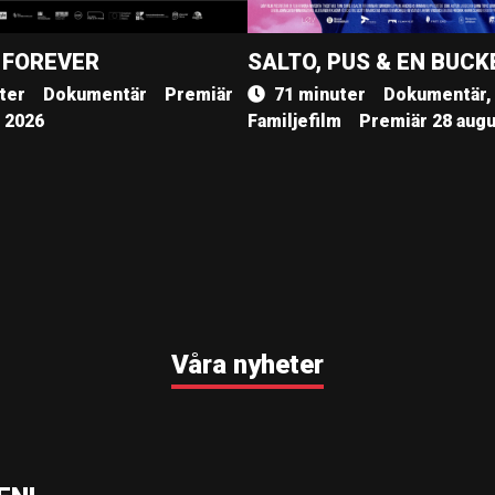
 FOREVER
SALTO, PUS & EN BUCK
ter
Dokumentär
Premiär
71 minuter
Dokumentär,
, 2026
Familjefilm
Premiär 28 augu
Våra nyheter