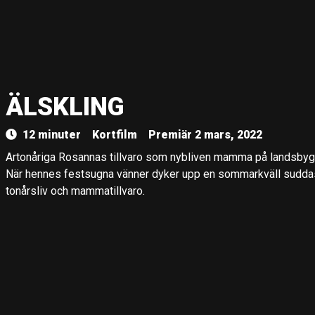
ÄLSKLING
12 minuter
Kortfilm
Premiär 2 mars, 2022
Artonåriga Rosannas tillvaro som nybliven mamma på landsby
När hennes festsugna vänner dyker upp en sommarkväll suddas
tonårsliv och mammatillvaro.