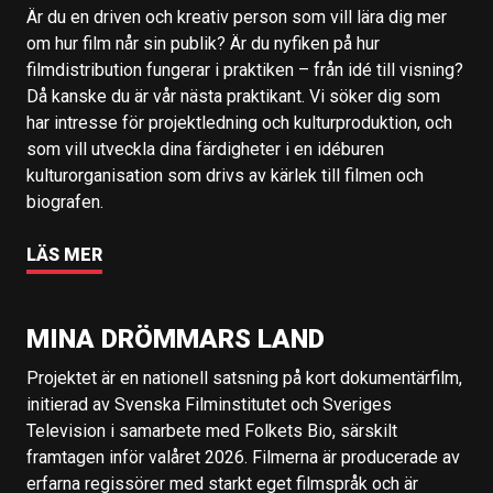
Är du en driven och kreativ person som vill lära dig mer
om hur film når sin publik? Är du nyfiken på hur
filmdistribution fungerar i praktiken – från idé till visning?
Då kanske du är vår nästa praktikant. Vi söker dig som
har intresse för projektledning och kulturproduktion, och
som vill utveckla dina färdigheter i en idéburen
kulturorganisation som drivs av kärlek till filmen och
biografen.
LÄS MER
MINA DRÖMMARS LAND
Projektet är en nationell satsning på kort dokumentärfilm,
initierad av Svenska Filminstitutet och Sveriges
Television i samarbete med Folkets Bio, särskilt
framtagen inför valåret 2026. Filmerna är producerade av
erfarna regissörer med starkt eget filmspråk och är