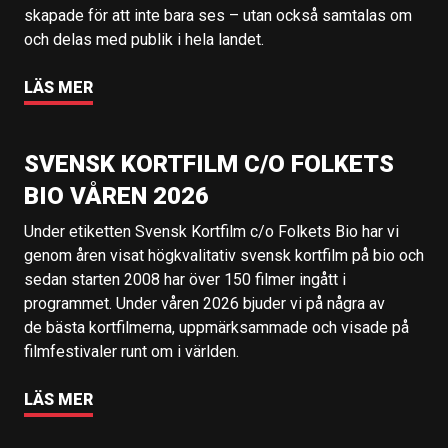
skapade för att inte bara ses – utan också samtalas om
och delas med publik i hela landet.
LÄS MER
SVENSK KORTFILM C/O FOLKETS
BIO VÅREN 2026
Under etiketten Svensk Kortfilm c/o Folkets Bio har vi
genom åren visat högkvalitativ svensk kortfilm på bio och
sedan starten 2008 har över 150 filmer ingått i
programmet. Under våren 2026 bjuder vi på några av
de bästa kortfilmerna, uppmärksammade och visade på
filmfestivaler runt om i världen.
LÄS MER