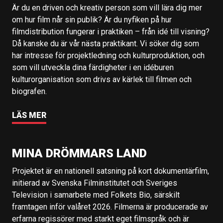
Är du en driven och kreativ person som vill lära dig mer
om hur film når sin publik? Är du nyfiken på hur
filmdistribution fungerar i praktiken – från idé till visning?
Då kanske du är vår nästa praktikant. Vi söker dig som
har intresse för projektledning och kulturproduktion, och
som vill utveckla dina färdigheter i en idéburen
kulturorganisation som drivs av kärlek till filmen och
biografen.
LÄS MER
MINA DRÖMMARS LAND
Projektet är en nationell satsning på kort dokumentärfilm,
initierad av Svenska Filminstitutet och Sveriges
Television i samarbete med Folkets Bio, särskilt
framtagen inför valåret 2026. Filmerna är producerade av
erfarna regissörer med starkt eget filmspråk och är