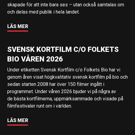
skapade för att inte bara ses – utan också samtalas om
och delas med publik i hela landet.
LÄS MER
SVENSK KORTFILM C/O FOLKETS
BIO VÅREN 2026
Under etiketten Svensk Kortfilm c/o Folkets Bio har vi
genom åren visat högkvalitativ svensk kortfilm på bio och
sedan starten 2008 har över 150 filmer ingått i
programmet. Under våren 2026 bjuder vi på några av
de bästa kortfilmerna, uppmärksammade och visade på
filmfestivaler runt om i världen.
LÄS MER