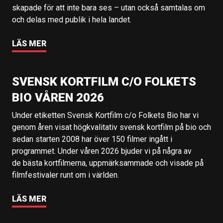
skapade för att inte bara ses – utan också samtalas om
och delas med publik i hela landet.
LÄS MER
SVENSK KORTFILM C/O FOLKETS
BIO VÅREN 2026
Under etiketten Svensk Kortfilm c/o Folkets Bio har vi
genom åren visat högkvalitativ svensk kortfilm på bio och
sedan starten 2008 har över 150 filmer ingått i
programmet. Under våren 2026 bjuder vi på några av
de bästa kortfilmerna, uppmärksammade och visade på
filmfestivaler runt om i världen.
LÄS MER