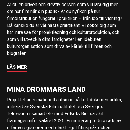
Är du en driven och kreativ person som vill lära dig mer
om hur film når sin publik? Är du nyfiken på hur
filmdistribution fungerar i praktiken – från idé till visning?
Då kanske du är vår nästa praktikant. Vi söker dig som
har intresse för projektledning och kulturproduktion, och
som vill utveckla dina färdigheter i en idéburen
kulturorganisation som drivs av kärlek till filmen och
biografen.
LÄS MER
MINA DRÖMMARS LAND
Projektet är en nationell satsning på kort dokumentärfilm,
initierad av Svenska Filminstitutet och Sveriges
Television i samarbete med Folkets Bio, särskilt
framtagen inför valåret 2026. Filmerna är producerade av
erfarna regissörer med starkt eget filmspråk och är