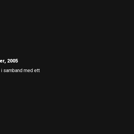
er, 2005
ö i samband med ett