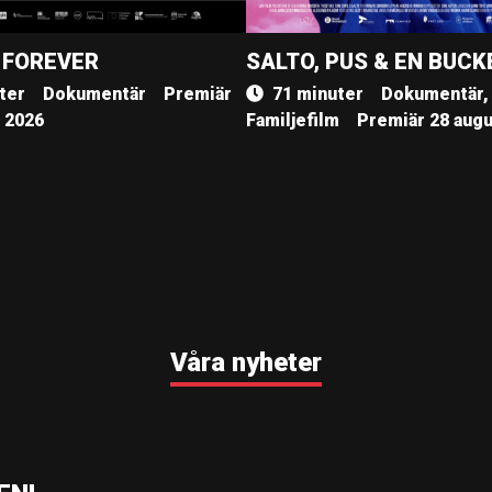
 FOREVER
SALTO, PUS & EN BUCK
ter
Dokumentär
Premiär
71 minuter
Dokumentär,
, 2026
Familjefilm
Premiär 28 augu
Våra nyheter