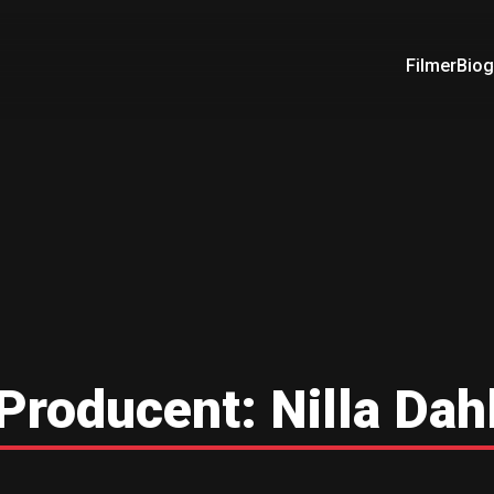
Filmer
Biog
Producent:
Nilla Dah