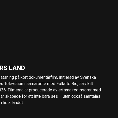
RS LAND
 satsning på kort dokumentärfilm, initierad av Svenska
es Television i samarbete med Folkets Bio, särskilt
2026. Filmerna är producerade av erfarna regissörer med
 är skapade för att inte bara ses – utan också samtalas
 hela landet.