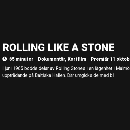
ROLLING LIKE A STONE
65 minuter
Dokumentär, Kortfilm
Premiär 11 oktob
I juni 1965 bodde delar av Rolling Stones i en lägenhet i Malm
uppträdande på Baltiska Hallen. Där umgicks de med bl.