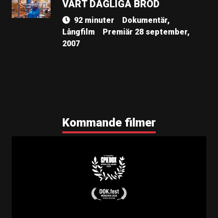
VÅRT DAGLIGA BRÖD
92 minuter
Dokumentär,
Långfilm
Premiär 28 september,
2007
Kommande filmer