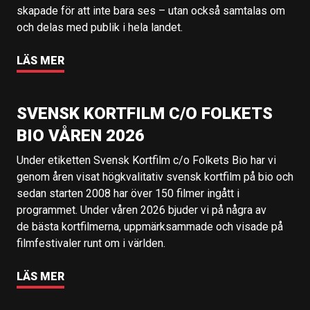
skapade för att inte bara ses – utan också samtalas om
och delas med publik i hela landet.
LÄS MER
SVENSK KORTFILM C/O FOLKETS
BIO VÅREN 2026
Under etiketten Svensk Kortfilm c/o Folkets Bio har vi
genom åren visat högkvalitativ svensk kortfilm på bio och
sedan starten 2008 har över 150 filmer ingått i
programmet. Under våren 2026 bjuder vi på några av
de bästa kortfilmerna, uppmärksammade och visade på
filmfestivaler runt om i världen.
LÄS MER