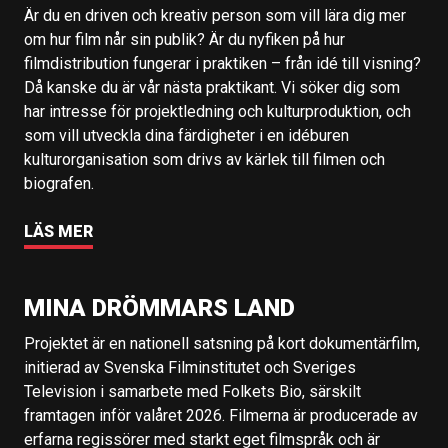
Är du en driven och kreativ person som vill lära dig mer
om hur film når sin publik? Är du nyfiken på hur
filmdistribution fungerar i praktiken – från idé till visning?
Då kanske du är vår nästa praktikant. Vi söker dig som
har intresse för projektledning och kulturproduktion, och
som vill utveckla dina färdigheter i en idéburen
kulturorganisation som drivs av kärlek till filmen och
biografen.
LÄS MER
MINA DRÖMMARS LAND
Projektet är en nationell satsning på kort dokumentärfilm,
initierad av Svenska Filminstitutet och Sveriges
Television i samarbete med Folkets Bio, särskilt
framtagen inför valåret 2026. Filmerna är producerade av
erfarna regissörer med starkt eget filmspråk och är