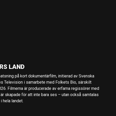
RS LAND
 satsning på kort dokumentärfilm, initierad av Svenska
es Television i samarbete med Folkets Bio, särskilt
2026. Filmerna är producerade av erfarna regissörer med
 är skapade för att inte bara ses – utan också samtalas
 hela landet.