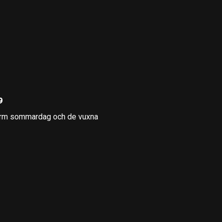
9
n varm sommardag och de vuxna