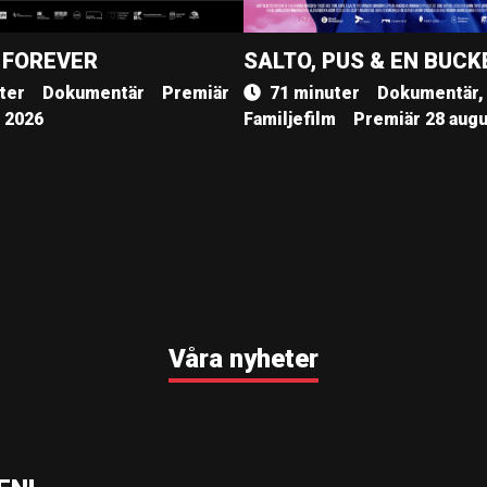
 FOREVER
SALTO, PUS & EN BUCK
ter
Dokumentär
Premiär
71 minuter
Dokumentär,
, 2026
Familjefilm
Premiär 28 augu
Våra nyheter