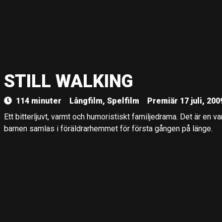
STILL WALKING
114 minuter
Långfilm, Spelfilm
Premiär 17 juli, 200
Ett bitterljuvt, varmt och humoristiskt familjedrama. Det är e
barnen samlas i föräldrarhemmet för första gången på länge.