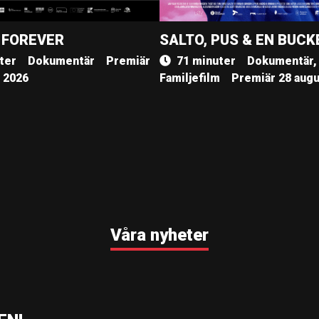
 FOREVER
SALTO, PUS & EN BUCK
ter
Dokumentär
Premiär
71 minuter
Dokumentär,
, 2026
Familjefilm
Premiär 28 augu
Våra nyheter