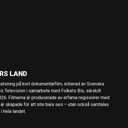
RS LAND
 satsning på kort dokumentärfilm, initierad av Svenska
es Television i samarbete med Folkets Bio, särskilt
2026. Filmerna är producerade av erfarna regissörer med
 är skapade för att inte bara ses – utan också samtalas
 hela landet.