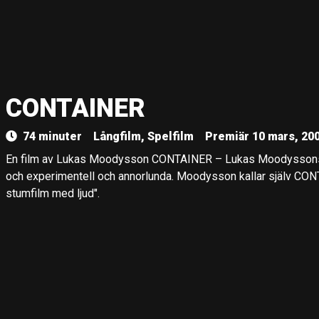
CONTAINER
74 minuter
Långfilm, Spelfilm
Premiär 10 mars, 20
En film av Lukas Moodysson CONTAINER – Lukas Moodyssons n
och experimentell och annorlunda. Moodysson kallar själv CONT
stumfilm med ljud".