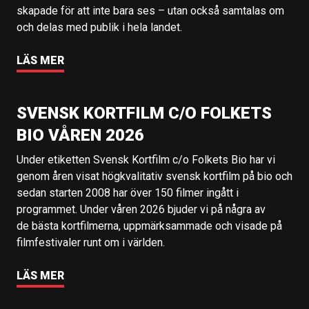
skapade för att inte bara ses – utan också samtalas om
och delas med publik i hela landet.
LÄS MER
SVENSK KORTFILM C/O FOLKETS
BIO VÅREN 2026
Under etiketten Svensk Kortfilm c/o Folkets Bio har vi
genom åren visat högkvalitativ svensk kortfilm på bio och
sedan starten 2008 har över 150 filmer ingått i
programmet. Under våren 2026 bjuder vi på några av
de bästa kortfilmerna, uppmärksammade och visade på
filmfestivaler runt om i världen.
LÄS MER