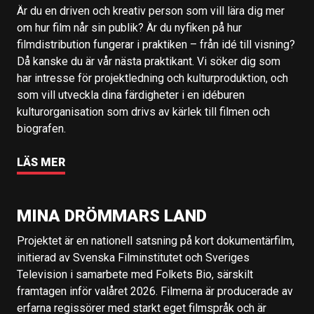
Är du en driven och kreativ person som vill lära dig mer
om hur film når sin publik? Är du nyfiken på hur
filmdistribution fungerar i praktiken – från idé till visning?
Då kanske du är vår nästa praktikant. Vi söker dig som
har intresse för projektledning och kulturproduktion, och
som vill utveckla dina färdigheter i en idéburen
kulturorganisation som drivs av kärlek till filmen och
biografen.
LÄS MER
MINA DRÖMMARS LAND
Projektet är en nationell satsning på kort dokumentärfilm,
initierad av Svenska Filminstitutet och Sveriges
Television i samarbete med Folkets Bio, särskilt
framtagen inför valåret 2026. Filmerna är producerade av
erfarna regissörer med starkt eget filmspråk och är