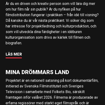
Är du en driven och kreativ person som vill lära dig mer
om hur film når sin publik? Är du nyfiken på hur
filmdistribution fungerar i praktiken – från idé till visning?
Då kanske du är vår nästa praktikant. Vi söker dig som
har intresse för projektledning och kulturproduktion, och
som vill utveckla dina färdigheter i en idéburen
kulturorganisation som drivs av kärlek till filmen och
biografen.
LÄS MER
MINA DRÖMMARS LAND
Projektet är en nationell satsning på kort dokumentärfilm,
initierad av Svenska Filminstitutet och Sveriges
Television i samarbete med Folkets Bio, särskilt
framtagen inför valåret 2026. Filmerna är producerade av
erfarna regissörer med starkt eget filmspråk och är