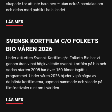
skapade för att inte bara ses – utan också samtalas om
och delas med publik i hela landet.
LÄS MER
SVENSK KORTFILM C/O FOLKETS
BIO VÅREN 2026
Under etiketten Svensk Kortfilm c/o Folkets Bio har vi
genom åren visat högkvalitativ svensk kortfilm på bio och
sedan starten 2008 har över 150 filmer ingått i
programmet. Under våren 2026 bjuder vi på några av
de bästa kortfilmerna, uppmärksammade och visade på
filmfestivaler runt om i världen.
LÄS MER