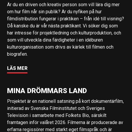
Är du en driven och kreativ person som vill lära dig mer
om hur film når sin publik? Är du nyfiken på hur
filmdistribution fungerar i praktiken – från idé till visning?
Då kanske du är vår nästa praktikant. Vi söker dig som
har intresse för projektledning och kulturproduktion, och
som vill utveckla dina färdigheter i en idéburen
kulturorganisation som drivs av kärlek till filmen och
biografen.
LÄS MER
MINA DRÖMMARS LAND
Projektet är en nationell satsning på kort dokumentärfilm,
initierad av Svenska Filminstitutet och Sveriges
Television i samarbete med Folkets Bio, särskilt
framtagen inför valåret 2026. Filmerna är producerade av
erfarna regissörer med starkt eget filmspråk och är