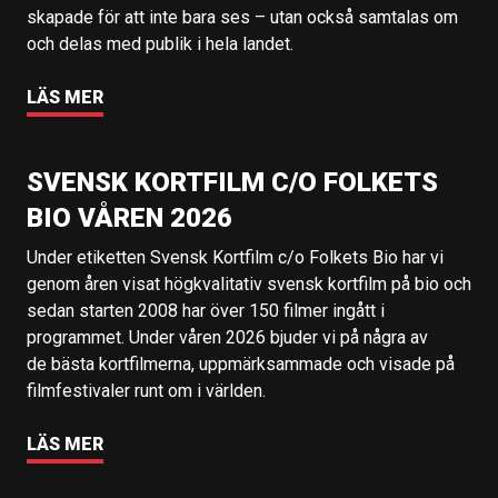
skapade för att inte bara ses – utan också samtalas om
och delas med publik i hela landet.
LÄS MER
SVENSK KORTFILM C/O FOLKETS
BIO VÅREN 2026
Under etiketten Svensk Kortfilm c/o Folkets Bio har vi
genom åren visat högkvalitativ svensk kortfilm på bio och
sedan starten 2008 har över 150 filmer ingått i
programmet. Under våren 2026 bjuder vi på några av
de bästa kortfilmerna, uppmärksammade och visade på
filmfestivaler runt om i världen.
LÄS MER