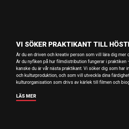
VI SÖKER PRAKTIKANT TILL HÖST
Är du en driven och kreativ person som vill lära dig mer o
Är du nyfiken på hur filmdistribution fungerar i praktiken –
kanske du är vår nästa praktikant. Vi söker dig som har i
och kulturproduktion, och som vill utveckla dina färdighe
kulturorganisation som drivs av kärlek till filmen och bio
LÄS MER