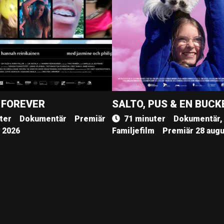
 FOREVER
SALTO, PUS & EN BUCK
ter
Dokumentär
Premiär
71 minuter
Dokumentär,
, 2026
Familjefilm
Premiär 28 augu