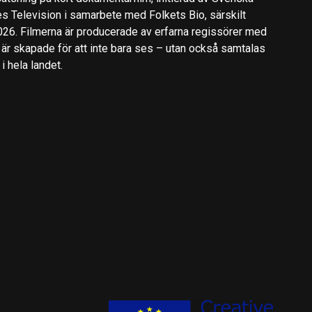
es Television i samarbete med Folkets Bio, särskilt
2026. Filmerna är producerade av erfarna regissörer med
 är skapade för att inte bara ses – utan också samtalas
 hela landet.