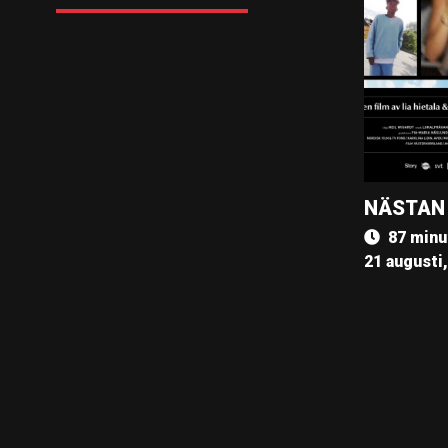
NÄSTAN
87 minu
21 augusti