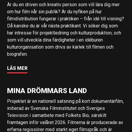
Är du en driven och kreativ person som vill lära dig mer
om hur film når sin publik? Är du nyfiken på hur
filmdistribution fungerar i praktiken – från idé till visning?
Då kanske du är vår nästa praktikant. Vi söker dig som
har intresse för projektledning och kulturproduktion, och
som vill utveckla dina färdigheter i en idéburen
kulturorganisation som drivs av kärlek till filmen och
biografen.
LÄS MER
MINA DRÖMMARS LAND
Projektet är en nationell satsning på kort dokumentärfilm,
initierad av Svenska Filminstitutet och Sveriges
Television i samarbete med Folkets Bio, särskilt
framtagen inför valåret 2026. Filmerna är producerade av
erfarna regissörer med starkt eget filmspråk och är