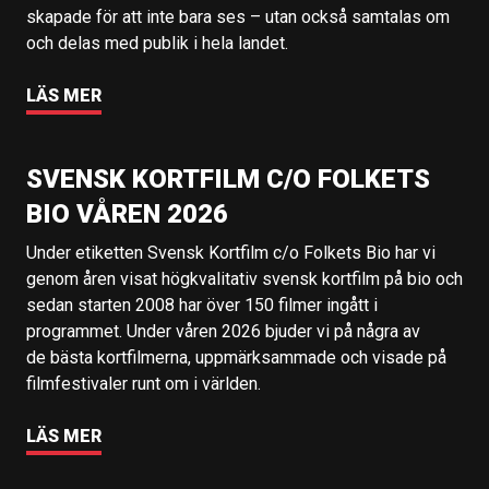
skapade för att inte bara ses – utan också samtalas om
och delas med publik i hela landet.
LÄS MER
SVENSK KORTFILM C/O FOLKETS
BIO VÅREN 2026
Under etiketten Svensk Kortfilm c/o Folkets Bio har vi
genom åren visat högkvalitativ svensk kortfilm på bio och
sedan starten 2008 har över 150 filmer ingått i
programmet. Under våren 2026 bjuder vi på några av
de bästa kortfilmerna, uppmärksammade och visade på
filmfestivaler runt om i världen.
LÄS MER