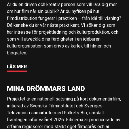
Är du en driven och kreativ person som vill lära dig mer
om hur film når sin publik? Är du nyfiken på hur
filmdistribution fungerar i praktiken – från idé till visning?
Då kanske du är vår nästa praktikant. Vi söker dig som
har intresse för projektledning och kulturproduktion, och
som vill utveckla dina färdigheter i en idéburen
kulturorganisation som drivs av kärlek till filmen och
biografen.
LÄS MER
MINA DRÖMMARS LAND
Projektet är en nationell satsning på kort dokumentärfilm,
initierad av Svenska Filminstitutet och Sveriges
Television i samarbete med Folkets Bio, särskilt
framtagen inför valåret 2026. Filmerna är producerade av
erfarna regissörer med starkt eget filmspråk och är