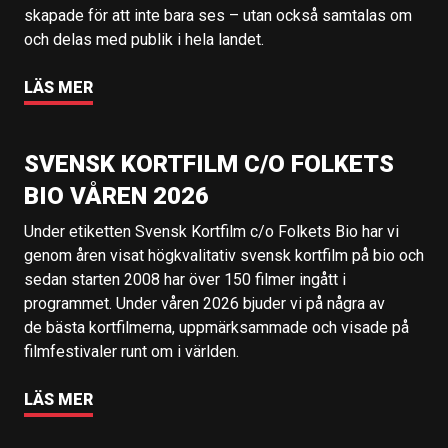
skapade för att inte bara ses – utan också samtalas om
och delas med publik i hela landet.
LÄS MER
SVENSK KORTFILM C/O FOLKETS
BIO VÅREN 2026
Under etiketten Svensk Kortfilm c/o Folkets Bio har vi
genom åren visat högkvalitativ svensk kortfilm på bio och
sedan starten 2008 har över 150 filmer ingått i
programmet. Under våren 2026 bjuder vi på några av
de bästa kortfilmerna, uppmärksammade och visade på
filmfestivaler runt om i världen.
LÄS MER