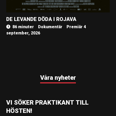
DE LEVANDE DÖDA I ROJAVA
86 minuter
Dokumentär
Premiär 4
september, 2026
Våra nyheter
VI SÖKER PRAKTIKANT TILL
HÖSTEN!