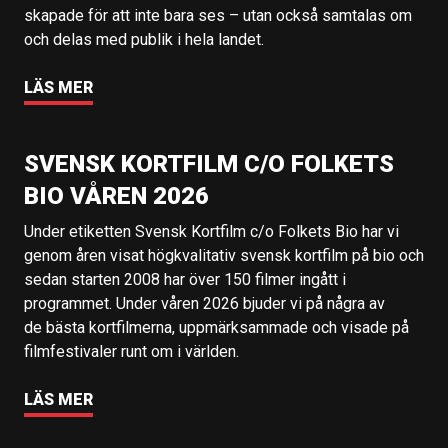
skapade för att inte bara ses – utan också samtalas om
och delas med publik i hela landet.
LÄS MER
SVENSK KORTFILM C/O FOLKETS
BIO VÅREN 2026
Under etiketten Svensk Kortfilm c/o Folkets Bio har vi
genom åren visat högkvalitativ svensk kortfilm på bio och
sedan starten 2008 har över 150 filmer ingått i
programmet. Under våren 2026 bjuder vi på några av
de bästa kortfilmerna, uppmärksammade och visade på
filmfestivaler runt om i världen.
LÄS MER