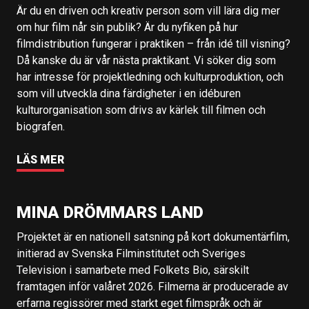
Är du en driven och kreativ person som vill lära dig mer
om hur film når sin publik? Är du nyfiken på hur
filmdistribution fungerar i praktiken – från idé till visning?
Då kanske du är vår nästa praktikant. Vi söker dig som
har intresse för projektledning och kulturproduktion, och
som vill utveckla dina färdigheter i en idéburen
kulturorganisation som drivs av kärlek till filmen och
biografen.
LÄS MER
MINA DRÖMMARS LAND
Projektet är en nationell satsning på kort dokumentärfilm,
initierad av Svenska Filminstitutet och Sveriges
Television i samarbete med Folkets Bio, särskilt
framtagen inför valåret 2026. Filmerna är producerade av
erfarna regissörer med starkt eget filmspråk och är