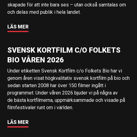
skapade för att inte bara ses – utan också samtalas om
och delas med publik i hela landet.
LÄS MER
SVENSK KORTFILM C/O FOLKETS
BIO VÅREN 2026
Under etiketten Svensk Kortfilm c/o Folkets Bio har vi
genom åren visat högkvalitativ svensk kortfilm på bio och
sedan starten 2008 har över 150 filmer ingått i
programmet. Under våren 2026 bjuder vi på några av
de bästa kortfilmerna, uppmärksammade och visade på
filmfestivaler runt om i världen.
LÄS MER