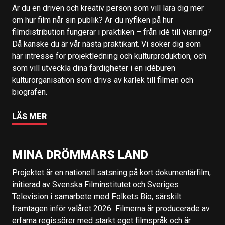
Är du en driven och kreativ person som vill lära dig mer
om hur film når sin publik? Är du nyfiken på hur
filmdistribution fungerar i praktiken – från idé till visning?
Då kanske du är vår nästa praktikant. Vi söker dig som
har intresse för projektledning och kulturproduktion, och
som vill utveckla dina färdigheter i en idéburen
kulturorganisation som drivs av kärlek till filmen och
biografen.
LÄS MER
MINA DRÖMMARS LAND
Projektet är en nationell satsning på kort dokumentärfilm,
initierad av Svenska Filminstitutet och Sveriges
Television i samarbete med Folkets Bio, särskilt
framtagen inför valåret 2026. Filmerna är producerade av
erfarna regissörer med starkt eget filmspråk och är