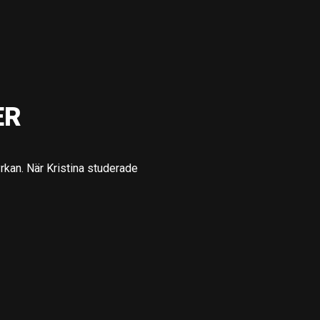
ER
kan. När Kristina studerade