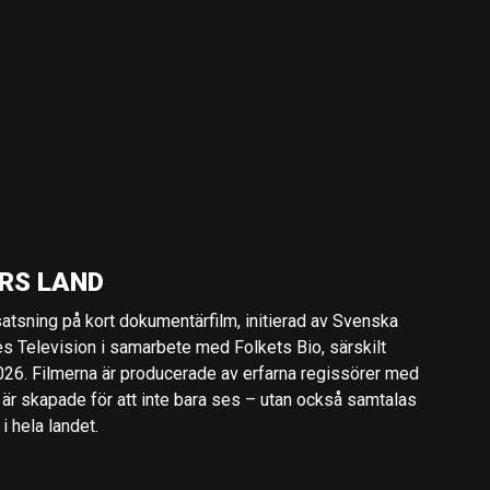
RS LAND
 satsning på kort dokumentärfilm, initierad av Svenska
es Television i samarbete med Folkets Bio, särskilt
2026. Filmerna är producerade av erfarna regissörer med
 är skapade för att inte bara ses – utan också samtalas
 hela landet.