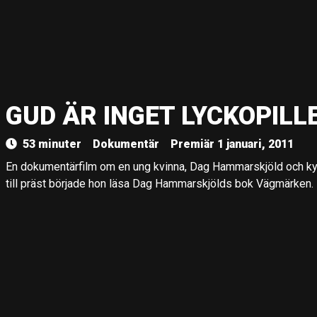
GUD ÄR INGET LYCKOPILL
53 minuter
Dokumentär
Premiär 1 januari, 2011
En dokumentärfilm om en ung kvinna, Dag Hammarskjöld och kyr
till präst började hon läsa Dag Hammarskjölds bok Vägmärken.