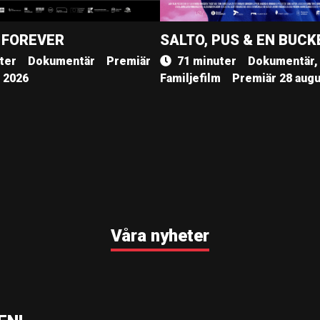
 FOREVER
SALTO, PUS & EN BUCK
ter
Dokumentär
Premiär
71 minuter
Dokumentär,
, 2026
Familjefilm
Premiär 28 augu
Våra nyheter