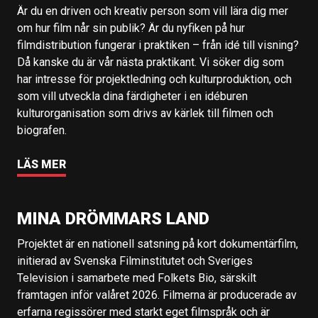
Är du en driven och kreativ person som vill lära dig mer
om hur film når sin publik? Är du nyfiken på hur
filmdistribution fungerar i praktiken – från idé till visning?
Då kanske du är vår nästa praktikant. Vi söker dig som
har intresse för projektledning och kulturproduktion, och
som vill utveckla dina färdigheter i en idéburen
kulturorganisation som drivs av kärlek till filmen och
biografen.
LÄS MER
MINA DRÖMMARS LAND
Projektet är en nationell satsning på kort dokumentärfilm,
initierad av Svenska Filminstitutet och Sveriges
Television i samarbete med Folkets Bio, särskilt
framtagen inför valåret 2026. Filmerna är producerade av
erfarna regissörer med starkt eget filmspråk och är