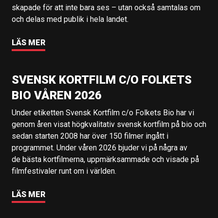
skapade för att inte bara ses – utan också samtalas om
och delas med publik i hela landet.
LÄS MER
SVENSK KORTFILM C/O FOLKETS
BIO VÅREN 2026
Under etiketten Svensk Kortfilm c/o Folkets Bio har vi
genom åren visat högkvalitativ svensk kortfilm på bio och
sedan starten 2008 har över 150 filmer ingått i
programmet. Under våren 2026 bjuder vi på några av
de bästa kortfilmerna, uppmärksammade och visade på
filmfestivaler runt om i världen.
LÄS MER