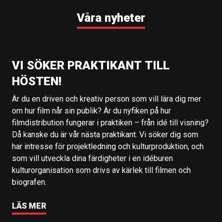
Våra nyheter
VI SÖKER PRAKTIKANT TILL
HÖSTEN!
Är du en driven och kreativ person som vill lära dig mer
om hur film når sin publik? Är du nyfiken på hur
filmdistribution fungerar i praktiken – från idé till visning?
Då kanske du är vår nästa praktikant. Vi söker dig som
har intresse för projektledning och kulturproduktion, och
som vill utveckla dina färdigheter i en idéburen
kulturorganisation som drivs av kärlek till filmen och
biografen.
LÄS MER