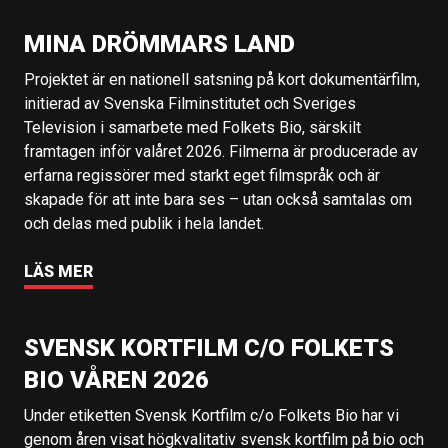
MINA DRÖMMARS LAND
Projektet är en nationell satsning på kort dokumentärfilm,
initierad av Svenska Filminstitutet och Sveriges
Television i samarbete med Folkets Bio, särskilt
framtagen inför valåret 2026. Filmerna är producerade av
erfarna regissörer med starkt eget filmspråk och är
skapade för att inte bara ses – utan också samtalas om
och delas med publik i hela landet.
LÄS MER
SVENSK KORTFILM C/O FOLKETS
BIO VÅREN 2026
Under etiketten Svensk Kortfilm c/o Folkets Bio har vi
genom åren visat högkvalitativ svensk kortfilm på bio och