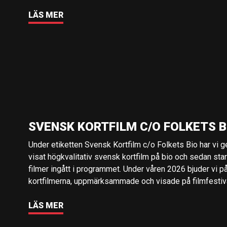
LÄS MER
SVENSK KORTFILM C/O FOLKETS B
Under etiketten Svensk Kortfilm c/o Folkets Bio har vi 
visat högkvalitativ svensk kortfilm på bio och sedan sta
filmer ingått i programmet. Under våren 2026 bjuder vi p
kortfilmerna, uppmärksammade och visade på filmfestival
LÄS MER