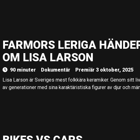
FARMORS LERIGA HÄNDER
OM LISA LARSON
90 minuter
Dokumentär
Premiär 3 oktober, 2025
Lisa Larson är Sveriges mest folkkära keramiker. Genom sitt li
av generationer med sina karaktäristiska figurer av djur och män