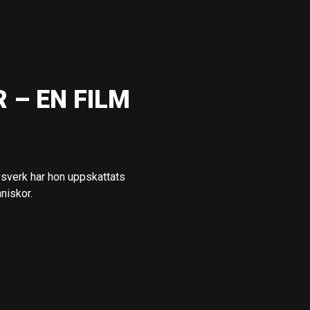
 – EN FILM
vsverk har hon uppskattats
niskor.