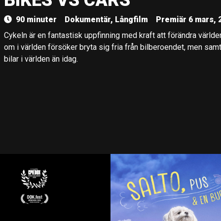
BIKES VS CARS
90 minuter
Dokumentär, Långfilm
Premiär 6 mars, 
Cykeln är en fantastisk uppfinning med kraft att förändra världen.
om i världen försöker bryta sig fria från bilberoendet, men samtid
bilar i världen än idag.