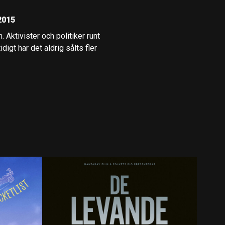
2015
 Aktivister och politiker runt
igt har det aldrig sålts fler