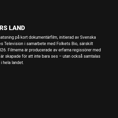
RS LAND
 satsning på kort dokumentärfilm, initierad av Svenska
es Television i samarbete med Folkets Bio, särskilt
2026. Filmerna är producerade av erfarna regissörer med
 är skapade för att inte bara ses – utan också samtalas
 hela landet.