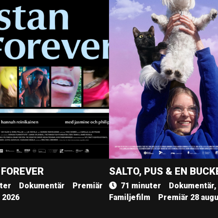
 FOREVER
SALTO, PUS & EN BUCK
ter
Dokumentär
Premiär
71 minuter
Dokumentär,
, 2026
Familjefilm
Premiär 28 augu