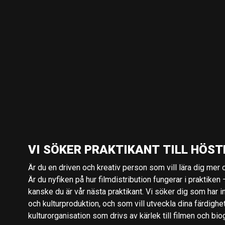
VI SÖKER PRAKTIKANT TILL HÖST
Är du en driven och kreativ person som vill lära dig mer o
Är du nyfiken på hur filmdistribution fungerar i praktiken –
kanske du är vår nästa praktikant. Vi söker dig som har i
och kulturproduktion, och som vill utveckla dina färdighe
kulturorganisation som drivs av kärlek till filmen och bio