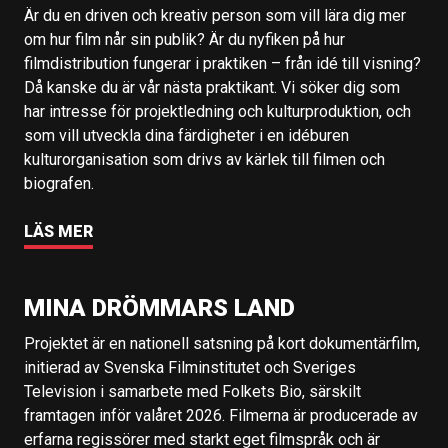
Är du en driven och kreativ person som vill lära dig mer
om hur film når sin publik? Är du nyfiken på hur
filmdistribution fungerar i praktiken – från idé till visning?
Då kanske du är vår nästa praktikant. Vi söker dig som
har intresse för projektledning och kulturproduktion, och
som vill utveckla dina färdigheter i en idéburen
kulturorganisation som drivs av kärlek till filmen och
biografen.
LÄS MER
MINA DRÖMMARS LAND
Projektet är en nationell satsning på kort dokumentärfilm,
initierad av Svenska Filminstitutet och Sveriges
Television i samarbete med Folkets Bio, särskilt
framtagen inför valåret 2026. Filmerna är producerade av
erfarna regissörer med starkt eget filmspråk och är