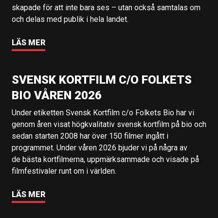
skapade för att inte bara ses – utan också samtalas om
och delas med publik i hela landet.
LÄS MER
SVENSK KORTFILM C/O FOLKETS
BIO VÅREN 2026
Under etiketten Svensk Kortfilm c/o Folkets Bio har vi
genom åren visat högkvalitativ svensk kortfilm på bio och
sedan starten 2008 har över 150 filmer ingått i
programmet. Under våren 2026 bjuder vi på några av
de bästa kortfilmerna, uppmärksammade och visade på
filmfestivaler runt om i världen.
LÄS MER