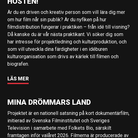
HÖSTEN!
Är du en driven och kreativ person som vill lära dig mer
om hur film når sin publik? Är du nyfiken på hur
filmdistribution fungerar i praktiken – från idé till visning?
Då kanske du är vår nästa praktikant. Vi söker dig som
har intresse för projektledning och kulturproduktion, och
som vill utveckla dina färdigheter i en idéburen
kulturorganisation som drivs av kärlek till filmen och
biografen.
LÄS MER
MINA DRÖMMARS LAND
Projektet är en nationell satsning på kort dokumentärfilm,
initierad av Svenska Filminstitutet och Sveriges
Television i samarbete med Folkets Bio, särskilt
framtagen inför valåret 2026. Filmerna är producerade av