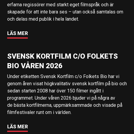
erfarna regissörer med starkt eget filmspråk och är
skapade för att inte bara ses – utan också samtalas om
och delas med publik i hela landet.
LÄS MER
SVENSK KORTFILM C/O FOLKETS
BIO VÅREN 2026
Under etiketten Svensk Kortfilm c/o Folkets Bio har vi
genom åren visat högkvalitativ svensk kortfilm på bio och
sedan starten 2008 har över 150 filmer ingått i
programmet. Under våren 2026 bjuder vi på några av
de bästa kortfilmerna, uppmärksammade och visade på
filmfestivaler runt om i världen.
LÄS MER