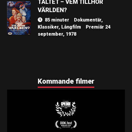
TÄLTET – VEM TILLHÖR
VÄRLDEN?
85 minuter
Dokumentär,
Klassiker, Långfilm
Premiär 24
september, 1978
Kommande filmer