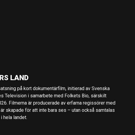
RS LAND
 satsning på kort dokumentärfilm, initierad av Svenska
es Television i samarbete med Folkets Bio, särskilt
2026. Filmerna är producerade av erfarna regissörer med
 är skapade för att inte bara ses – utan också samtalas
 hela landet.