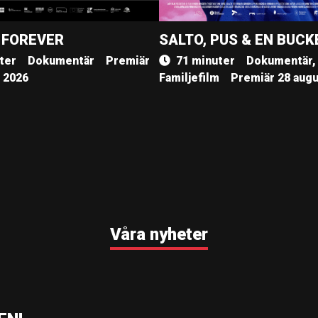
 FOREVER
SALTO, PUS & EN BUCK
ter
Dokumentär
Premiär
71 minuter
Dokumentär,
, 2026
Familjefilm
Premiär 28 augu
Våra nyheter