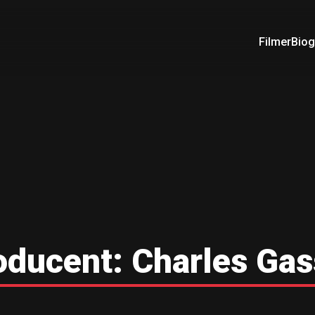
Filmer
Biog
oducent:
Charles Gas