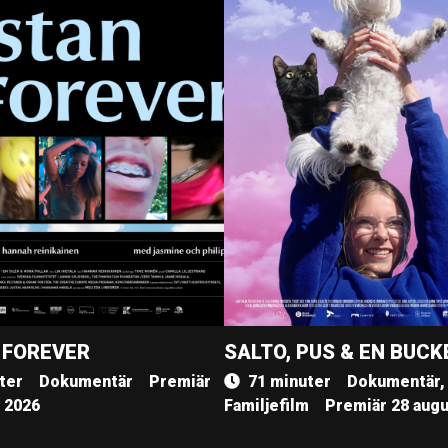
 FOREVER
SALTO, PUS & EN BUCK
ter
Dokumentär
Premiär
71 minuter
Dokumentär,
, 2026
Familjefilm
Premiär 28 augu