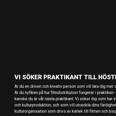
VI SÖKER PRAKTIKANT TILL HÖST
Är du en driven och kreativ person som vill lära dig mer o
Är du nyfiken på hur filmdistribution fungerar i praktiken –
kanske du är vår nästa praktikant. Vi söker dig som har i
och kulturproduktion, och som vill utveckla dina färdighe
kulturorganisation som drivs av kärlek till filmen och bio