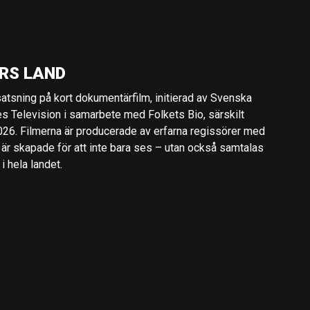
RS LAND
 satsning på kort dokumentärfilm, initierad av Svenska
es Television i samarbete med Folkets Bio, särskilt
2026. Filmerna är producerade av erfarna regissörer med
 är skapade för att inte bara ses – utan också samtalas
 hela landet.