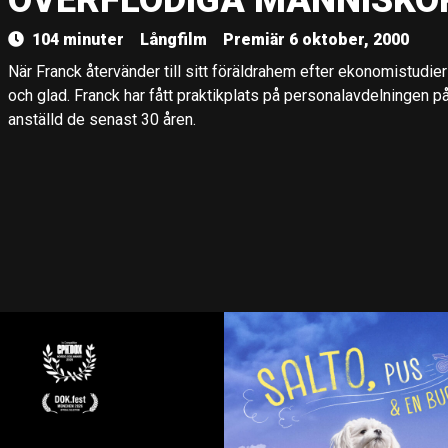
ÖVERFLÖDIGA MÄNNISKO
104 minuter
Långfilm
Premiär 6 oktober, 2000
När Franck återvänder till sitt föräldrahem efter ekonomistudier
och glad. Franck har fått praktikplats på personalavdelningen på 
anställd de senast 30 åren.