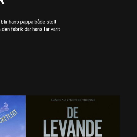
R
 blir hans pappa både stolt
den fabrik där hans far varit