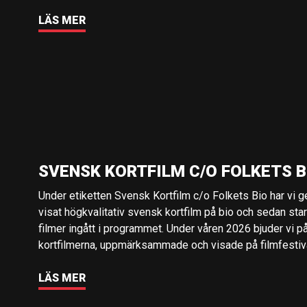
LÄS MER
SVENSK KORTFILM C/O FOLKETS B
Under etiketten Svensk Kortfilm c/o Folkets Bio har vi 
visat högkvalitativ svensk kortfilm på bio och sedan sta
filmer ingått i programmet. Under våren 2026 bjuder vi p
kortfilmerna, uppmärksammade och visade på filmfestival
LÄS MER