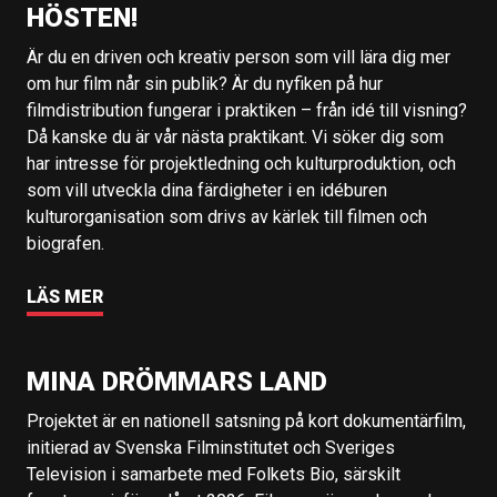
HÖSTEN!
Är du en driven och kreativ person som vill lära dig mer
om hur film når sin publik? Är du nyfiken på hur
filmdistribution fungerar i praktiken – från idé till visning?
Då kanske du är vår nästa praktikant. Vi söker dig som
har intresse för projektledning och kulturproduktion, och
som vill utveckla dina färdigheter i en idéburen
kulturorganisation som drivs av kärlek till filmen och
biografen.
LÄS MER
MINA DRÖMMARS LAND
Projektet är en nationell satsning på kort dokumentärfilm,
initierad av Svenska Filminstitutet och Sveriges
Television i samarbete med Folkets Bio, särskilt