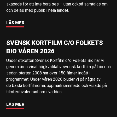
skapade för att inte bara ses – utan också samtalas om
och delas med publik i hela landet.
LÄS MER
SVENSK KORTFILM C/O FOLKETS
BIO VÅREN 2026
Under etiketten Svensk Kortfilm c/o Folkets Bio har vi
genom åren visat högkvalitativ svensk kortfilm på bio och
sedan starten 2008 har över 150 filmer ingått i
programmet. Under våren 2026 bjuder vi på några av
de bästa kortfilmerna, uppmärksammade och visade på
filmfestivaler runt om i världen.
LÄS MER