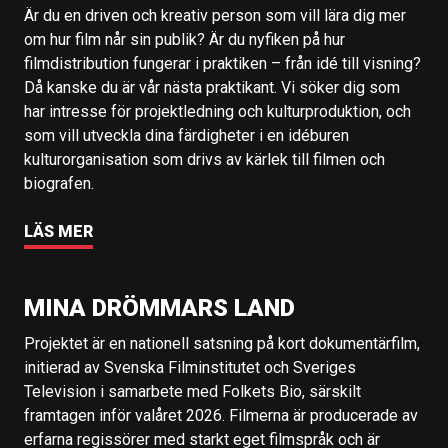
Är du en driven och kreativ person som vill lära dig mer
om hur film når sin publik? Är du nyfiken på hur
filmdistribution fungerar i praktiken – från idé till visning?
Då kanske du är vår nästa praktikant. Vi söker dig som
har intresse för projektledning och kulturproduktion, och
som vill utveckla dina färdigheter i en idéburen
kulturorganisation som drivs av kärlek till filmen och
biografen.
LÄS MER
MINA DRÖMMARS LAND
Projektet är en nationell satsning på kort dokumentärfilm,
initierad av Svenska Filminstitutet och Sveriges
Television i samarbete med Folkets Bio, särskilt
framtagen inför valåret 2026. Filmerna är producerade av
erfarna regissörer med starkt eget filmspråk och är