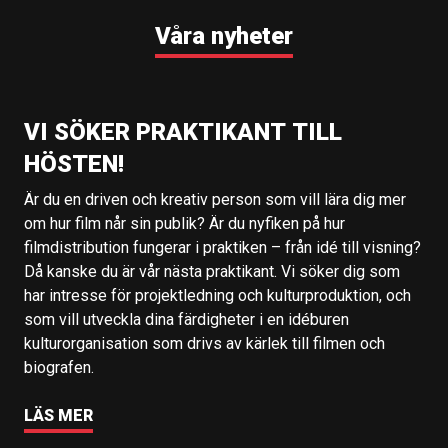
Våra nyheter
VI SÖKER PRAKTIKANT TILL
HÖSTEN!
Är du en driven och kreativ person som vill lära dig mer
om hur film når sin publik? Är du nyfiken på hur
filmdistribution fungerar i praktiken – från idé till visning?
Då kanske du är vår nästa praktikant. Vi söker dig som
har intresse för projektledning och kulturproduktion, och
som vill utveckla dina färdigheter i en idéburen
kulturorganisation som drivs av kärlek till filmen och
biografen.
LÄS MER