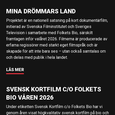
MINA DRÖMMARS LAND
Projektet är en nationell satsning på kort dokumentärfilm,
initierad av Svenska Filminstitutet och Sveriges
Television i samarbete med Folkets Bio, särskilt
framtagen inför valåret 2026. Filmerna är producerade av
erfarna regissörer med starkt eget filmspråk och är
skapade för att inte bara ses – utan också samtalas om
och delas med publik i hela landet.
LÄS MER
SVENSK KORTFILM C/O FOLKETS
BIO VÅREN 2026
Under etiketten Svensk Kortfilm c/o Folkets Bio har vi
genom åren visat högkvalitativ svensk kortfilm på bio och