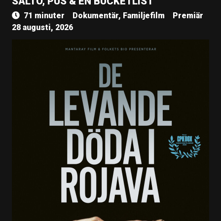
SALTO, PUS & EN BUCKETLIST
71 minuter
Dokumentär, Familjefilm
Premiär
28 augusti, 2026