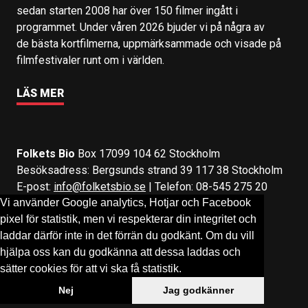
sedan starten 2008 har över 150 filmer ingått i
programmet. Under våren 2026 bjuder vi på några av
de bästa kortfilmerna, uppmärksammade och visade på
filmfestivaler runt om i världen.
LÄS MER
Folkets Bio
Box 17099 104 62 Stockholm
Besöksadress: Bergsunds strand 39 117 38 Stockholm
E-post:
info@folketsbio.se
| Telefon: 08-545 275 20
Vi använder Google analytics, Hotjar och Facebook
pixel för statistik, men vi respekterar din integritet och
Följ oss på:
Facebook
&
Instagram
laddar därför inte in det förrän du godkänt. Om du vill
hjälpa oss kan du godkänna att dessa laddas och
sätter cookies för att vi ska få statistik.
Nej
Jag godkänner