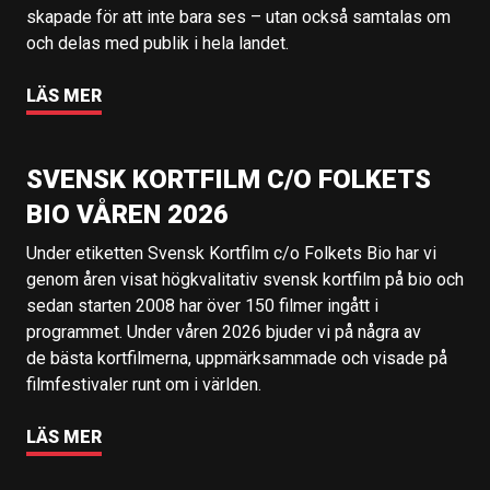
skapade för att inte bara ses – utan också samtalas om
och delas med publik i hela landet.
LÄS MER
SVENSK KORTFILM C/O FOLKETS
BIO VÅREN 2026
Under etiketten Svensk Kortfilm c/o Folkets Bio har vi
genom åren visat högkvalitativ svensk kortfilm på bio och
sedan starten 2008 har över 150 filmer ingått i
programmet. Under våren 2026 bjuder vi på några av
de bästa kortfilmerna, uppmärksammade och visade på
filmfestivaler runt om i världen.
LÄS MER