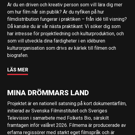
Är du en driven och kreativ person som vill lära dig mer
om hur film når sin publik? Är du nyfiken på hur
filmdistribution fungerar i praktiken – från idé till visning?
Då kanske du är vår nästa praktikant. Vi söker dig som
har intresse för projektledning och kulturproduktion, och
som vill utveckla dina färdigheter i en idéburen
kulturorganisation som drivs av kärlek till filmen och
biografen.
LÄS MER
MINA DRÖMMARS LAND
Projektet är en nationell satsning på kort dokumentärfilm,
initierad av Svenska Filminstitutet och Sveriges
Television i samarbete med Folkets Bio, särskilt
framtagen inför valåret 2026. Filmerna är producerade av
erfarna regissörer med starkt eget filmspråk och är