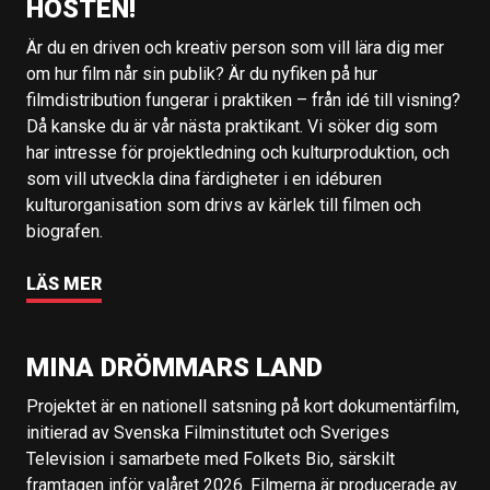
HÖSTEN!
Är du en driven och kreativ person som vill lära dig mer
om hur film når sin publik? Är du nyfiken på hur
filmdistribution fungerar i praktiken – från idé till visning?
Då kanske du är vår nästa praktikant. Vi söker dig som
har intresse för projektledning och kulturproduktion, och
som vill utveckla dina färdigheter i en idéburen
kulturorganisation som drivs av kärlek till filmen och
biografen.
LÄS MER
MINA DRÖMMARS LAND
Projektet är en nationell satsning på kort dokumentärfilm,
initierad av Svenska Filminstitutet och Sveriges
Television i samarbete med Folkets Bio, särskilt
framtagen inför valåret 2026. Filmerna är producerade av