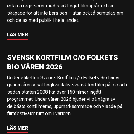
erfarna regissörer med starkt eget filmspråk och är
skapade för att inte bara ses – utan också samtalas om
och delas med publik i hela landet.
LÄS MER
SVENSK KORTFILM C/O FOLKETS
BIO VÅREN 2026
Under etiketten Svensk Kortfilm c/o Folkets Bio har vi
genom åren visat högkvalitativ svensk kortfilm på bio och
sedan starten 2008 har över 150 filmer ingått i
programmet. Under våren 2026 bjuder vi på några av
de bästa kortfilmerna, uppmärksammade och visade på
filmfestivaler runt om i världen.
LÄS MER