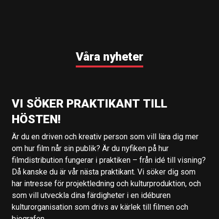
Våra nyheter
VI SÖKER PRAKTIKANT TILL
HÖSTEN!
Är du en driven och kreativ person som vill lära dig mer
om hur film når sin publik? Är du nyfiken på hur
filmdistribution fungerar i praktiken – från idé till visning?
Då kanske du är vår nästa praktikant. Vi söker dig som
har intresse för projektledning och kulturproduktion, och
som vill utveckla dina färdigheter i en idéburen
kulturorganisation som drivs av kärlek till filmen och
biografen.