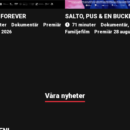
 FOREVER
SALTO, PUS & EN BUCK
ter
Dokumentär
Premiär
71 minuter
Dokumentär,
, 2026
Familjefilm
Premiär 28 augu
Våra nyheter