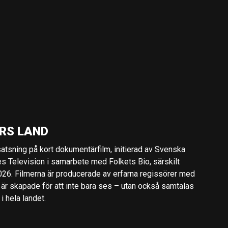
RS LAND
 satsning på kort dokumentärfilm, initierad av Svenska
es Television i samarbete med Folkets Bio, särskilt
2026. Filmerna är producerade av erfarna regissörer med
 är skapade för att inte bara ses – utan också samtalas
 hela landet.