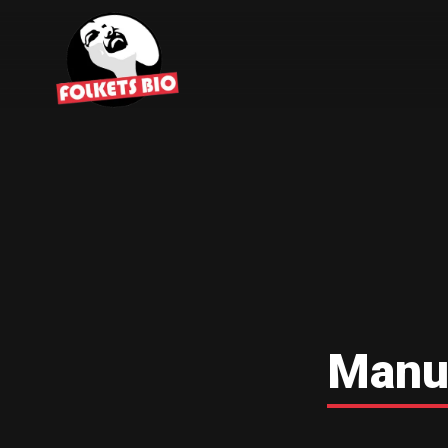
Manus