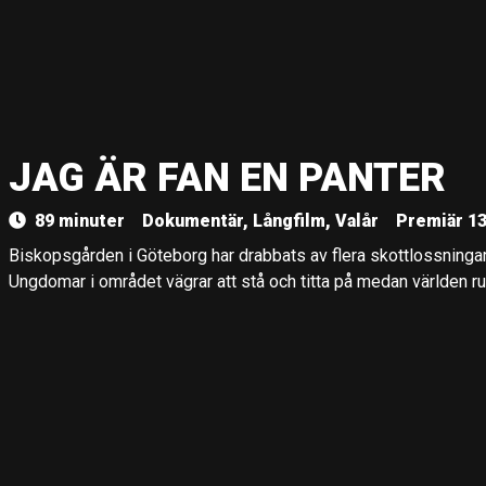
JAG ÄR FAN EN PANTER
89 minuter
Dokumentär, Långfilm, Valår
Premiär 1
Biskopsgården i Göteborg har drabbats av flera skottlossningar s
Ungdomar i området vägrar att stå och titta på medan världen r