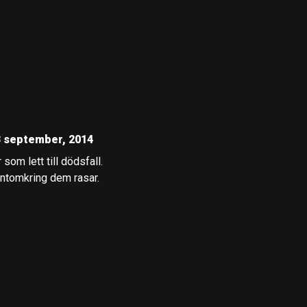
3 september, 2014
om lett till dödsfall.
untomkring dem rasar.