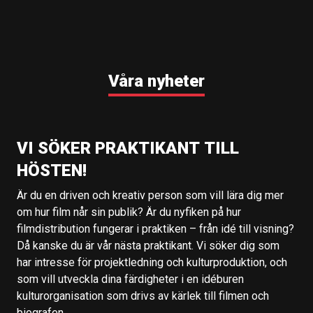
Våra nyheter
VI SÖKER PRAKTIKANT TILL
HÖSTEN!
Är du en driven och kreativ person som vill lära dig mer
om hur film når sin publik? Är du nyfiken på hur
filmdistribution fungerar i praktiken – från idé till visning?
Då kanske du är vår nästa praktikant. Vi söker dig som
har intresse för projektledning och kulturproduktion, och
som vill utveckla dina färdigheter i en idéburen
kulturorganisation som drivs av kärlek till filmen och
biografen.