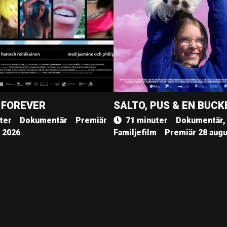
 FOREVER
SALTO, PUS & EN BUCK
ter
Dokumentär
Premiär
71 minuter
Dokumentär,
, 2026
Familjefilm
Premiär 28 augu