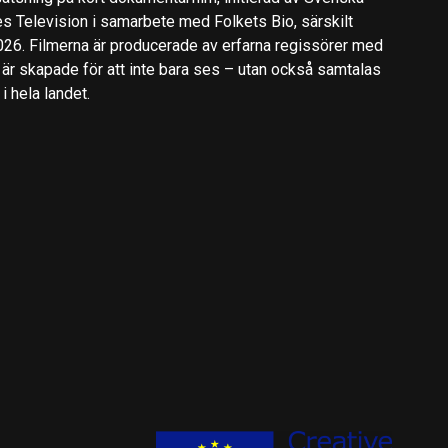
es Television i samarbete med Folkets Bio, särskilt
2026. Filmerna är producerade av erfarna regissörer med
 är skapade för att inte bara ses – utan också samtalas
 hela landet.