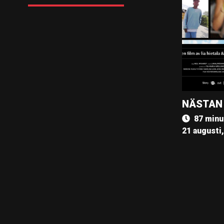
NÄSTAN
87 minu
21 augusti