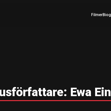
Filmer
Biog
sförfattare:
Ewa Ei