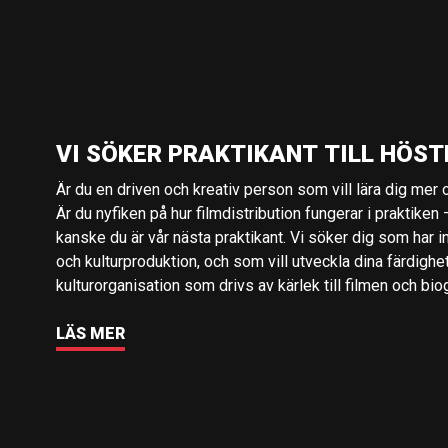
VI SÖKER PRAKTIKANT TILL HÖST
Är du en driven och kreativ person som vill lära dig mer o
Är du nyfiken på hur filmdistribution fungerar i praktiken –
kanske du är vår nästa praktikant. Vi söker dig som har i
och kulturproduktion, och som vill utveckla dina färdighe
kulturorganisation som drivs av kärlek till filmen och bio
LÄS MER