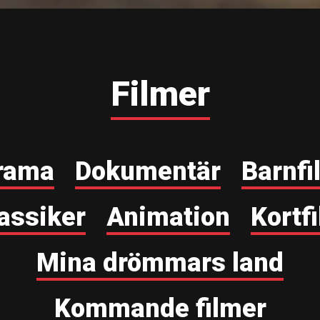
Filmer
rama
Dokumentär
Barnfi
assiker
Animation
Kortf
Mina drömmars land
Kommande filmer