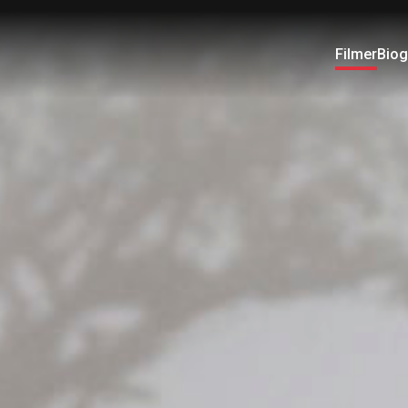
Filmer
Biog