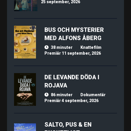
25 september, 2026
BUS OCH MYSTERIER
MED ALFONS ÅBERG
38 minuter
Knattefilm
Premiär 11 september, 2026
DE LEVANDE DÖDA I
ROJAVA
86 minuter
Dokumentär
Premiär 4 september, 2026
SALTO, PUS & EN