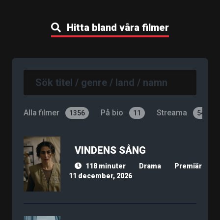
Hitta bland våra filmer
Alla filmer
På bio
Streama
1356
11
540
VINDENS SÅNG
118 minuter
Drama
Premiär
11 december, 2026