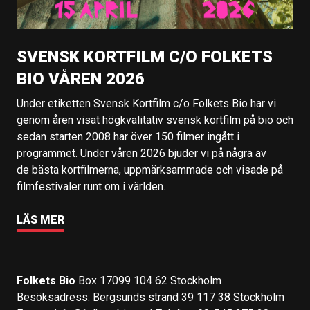
SVENSK KORTFILM C/O FOLKETS
BIO VÅREN 2026
Under etiketten Svensk Kortfilm c/o Folkets Bio har vi
genom åren visat högkvalitativ svensk kortfilm på bio och
sedan starten 2008 har över 150 filmer ingått i
programmet. Under våren 2026 bjuder vi på några av
de bästa kortfilmerna, uppmärksammade och visade på
filmfestivaler runt om i världen.
LÄS MER
Folkets Bio
Box 17099 104 62 Stockholm
Besöksadress: Bergsunds strand 39 117 38 Stockholm