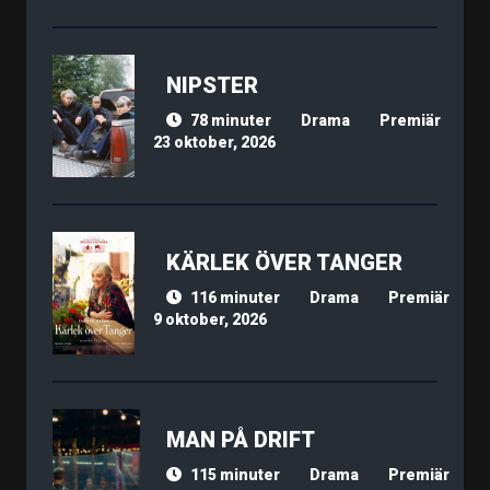
NIPSTER
78 minuter
Drama
Premiär
23 oktober, 2026
KÄRLEK ÖVER TANGER
116 minuter
Drama
Premiär
9 oktober, 2026
MAN PÅ DRIFT
115 minuter
Drama
Premiär