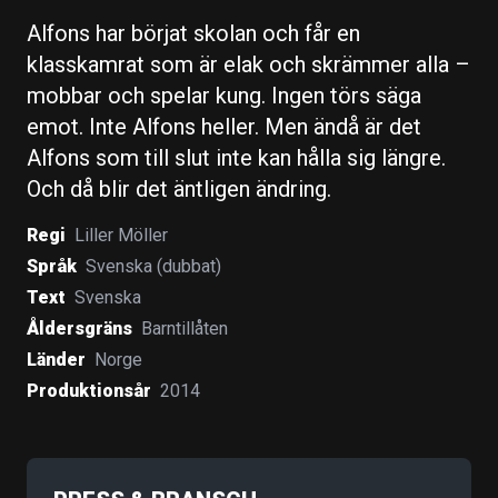
Alfons har börjat skolan och får en
klasskamrat som är elak och skrämmer alla –
mobbar och spelar kung. Ingen törs säga
emot. Inte Alfons heller. Men ändå är det
Alfons som till slut inte kan hålla sig längre.
Och då blir det äntligen ändring.
Regi
Liller Möller
Språk
Svenska (dubbat)
Text
Svenska
Åldersgräns
Barntillåten
Länder
Norge
Produktionsår
2014