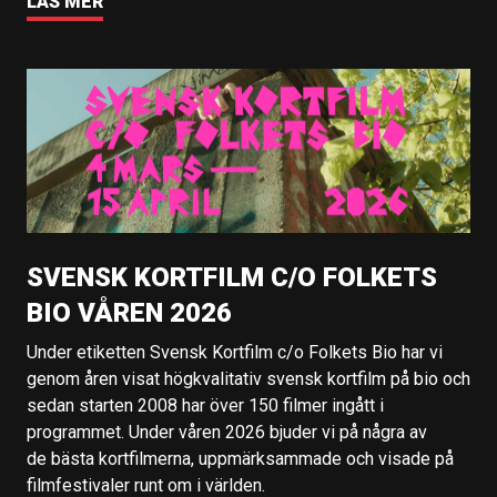
LÄS MER
SVENSK KORTFILM C/O FOLKETS
BIO VÅREN 2026
Under etiketten Svensk Kortfilm c/o Folkets Bio har vi
genom åren visat högkvalitativ svensk kortfilm på bio och
sedan starten 2008 har över 150 filmer ingått i
programmet. Under våren 2026 bjuder vi på några av
de bästa kortfilmerna, uppmärksammade och visade på
filmfestivaler runt om i världen.