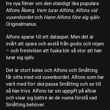
tre nya filmer om den ständigt lika populära
Alfons Åberg:
Vem lurar Alfons
,
Alfons vid
vuxenbordet
och
Hann Alfons före sig själv
.
Originalmanus.
Alfons sparar till ett dataspel. Men det är
svårt att spara och avstå från godis och nöjen
– och frestelsen att fuska blir så stor att han
lurar sig själv.
Det är stort kalas och Alfons och Småtting
får sitta med vid vuxenbordet. Alfons som har
varit med förr ska passa Småtting och se till
så han trivs. Alfons tar sin uppgift på allvar
och visar sig bättre än de vuxna förstå vad
Småtting behöver.