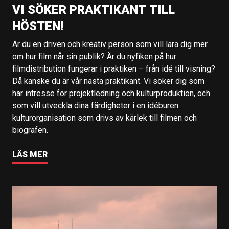
VI SÖKER PRAKTIKANT TILL
HÖSTEN!
Är du en driven och kreativ person som vill lära dig mer
om hur film når sin publik? Är du nyfiken på hur
filmdistribution fungerar i praktiken – från idé till visning?
Då kanske du är vår nästa praktikant. Vi söker dig som
har intresse för projektledning och kulturproduktion, och
som vill utveckla dina färdigheter i en idéburen
kulturorganisation som drivs av kärlek till filmen och
biografen.
LÄS MER