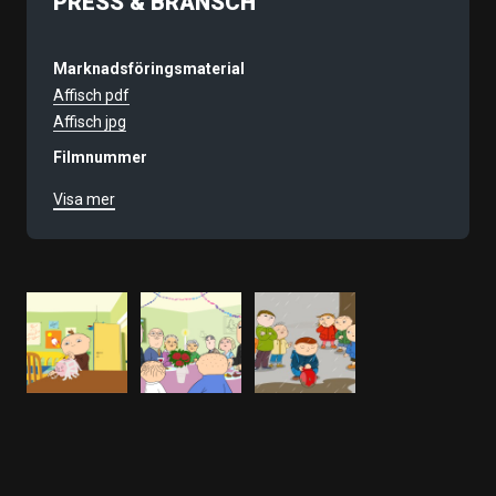
PRESS & BRANSCH
Marknadsföringsmaterial
Affisch pdf
Affisch jpg
Filmnummer
9692
Visa mer