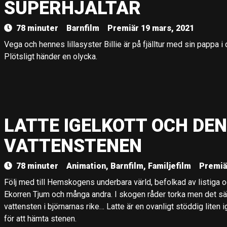
SUPERHJÄLTAR
78 minuter
Barnfilm
Premiär 19 mars, 2021
Vega och hennes lillasyster Billie är på fjälltur med sin pappa 
Plötsligt händer en olycka.
LATTE IGELKOTT OCH DE
VATTENSTENEN
78 minuter
Animation, Barnfilm, Familjefilm
Premiä
Följ med till Hemskogens underbara värld, befolkad av listiga och
Ekorren Tjum och många andra. I skogen råder torka men det sä
vattensten i björnarnas rike… Latte är en ovanligt stöddig liten
för att hämta stenen.