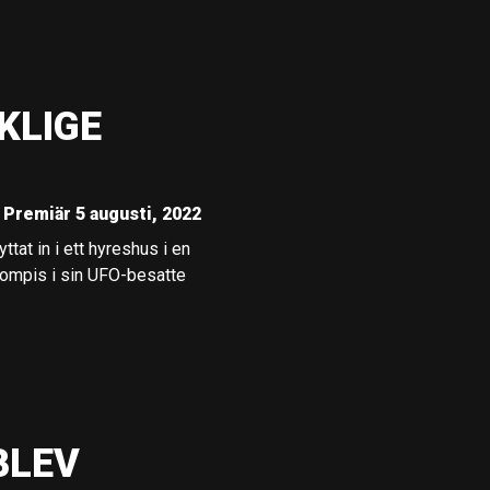
KLIGE
Premiär 5 augusti, 2022
ttat in i ett hyreshus i en
 kompis i sin UFO-besatte
BLEV