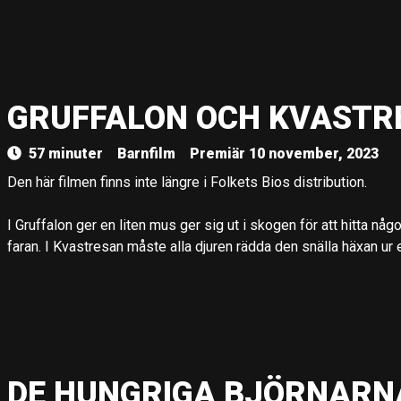
GRUFFALON OCH KVASTR
57 minuter
Barnfilm
Premiär 10 november, 2023
Den här filmen finns inte längre i Folkets Bios distribution.
I Gruffalon ger en liten mus ger sig ut i skogen för att hitta något
faran. I Kvastresan måste alla djuren rädda den snälla häxan ur 
DE HUNGRIGA BJÖRNARN