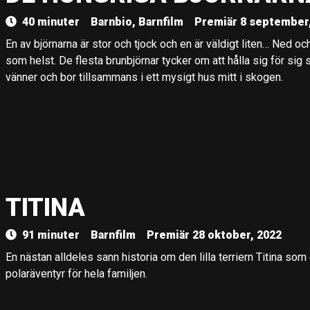
40 minuter
Barnbio, Barnfilm
Premiär 8 september
En av björnarna är stor och tjock och en är väldigt liten… Ned och
som helst. De flesta brunbjörnar tycker om att hålla sig för sig 
vänner och bor tillsammans i ett mysigt hus mitt i skogen.
TITINA
91 minuter
Barnfilm
Premiär 28 oktober, 2022
En nästan alldeles sann historia om den lilla terriern Titina so
polaräventyr för hela familjen.