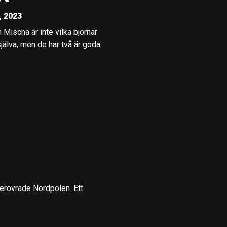
, 2023
 Mischa är inte vilka björnar
själva, men de här två är goda
m erövrade Nordpolen. Ett