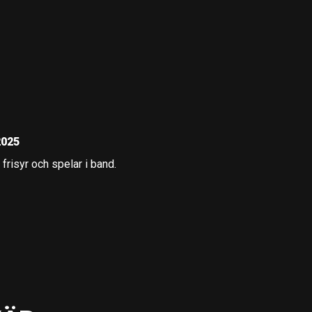
2025
 frisyr och spelar i band.