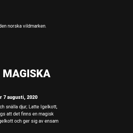
i den norska vildmarken.
N MAGISKA
r 7 augusti, 2020
 snälla djur; Latte Igelkott,
gs att det finns en magisk
 igelkott och ger sig av ensam