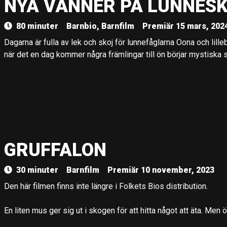
NYA VÄNNER PÅ LUNNES
80 minuter
Barnbio, Barnfilm
Premiär 15 mars, 202
Dagarna är fulla av lek och skoj för lunnefåglarna Oona och lil
när det en dag kommer några främlingar till ön börjar mystiska 
GRUFFALON
30 minuter
Barnfilm
Premiär 10 november, 2023
Den här filmen finns inte längre i Folkets Bios distribution.
En liten mus ger sig ut i skogen för att hitta något att äta. Men öv