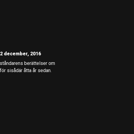
 2 december, 2016
reståndarens berättelser om
för sisådär åtta år sedan.