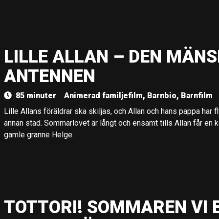
LILLE ALLAN – DEN MÄNS
ANTENNEN
85 minuter
Animerad familjefilm, Barnbio, Barnfilm
Lille Allans föräldrar ska skiljas, och Allan och hans pappa har fly
annan stad. Sommarlovet är långt och ensamt tills Allan får en
gamle granne Helge.
TOTTORI! SOMMAREN VI 