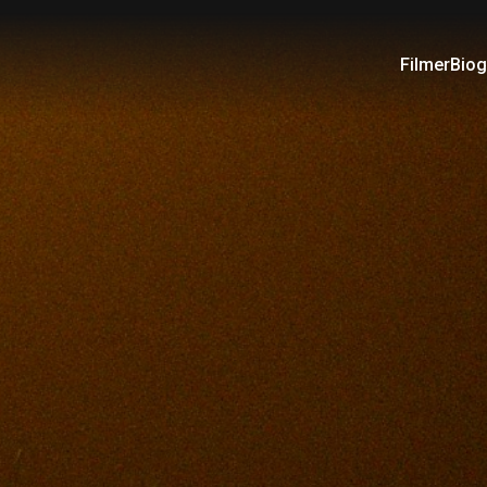
Filmer
Biog