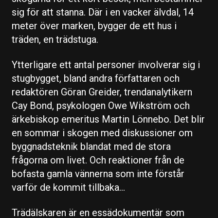
sig för att stanna. Där i en vacker älvdal, 14
meter över marken, bygger de ett hus i
träden, en trädstuga.
Ytterligare ett antal personer involverar sig i
stugbygget, bland andra författaren och
redaktören Göran Greider, trendanalytikern
Cay Bond, psykologen Owe Wikström och
ärkebiskop emeritus Martin Lönnebo. Det blir
en sommar i skogen med diskussioner om
byggnadsteknik blandat med de stora
frågorna om livet. Och reaktioner från de
bofasta gamla vännerna som inte förstår
varför de kommit tillbaka…
Trädälskaren är en essädokumentär som