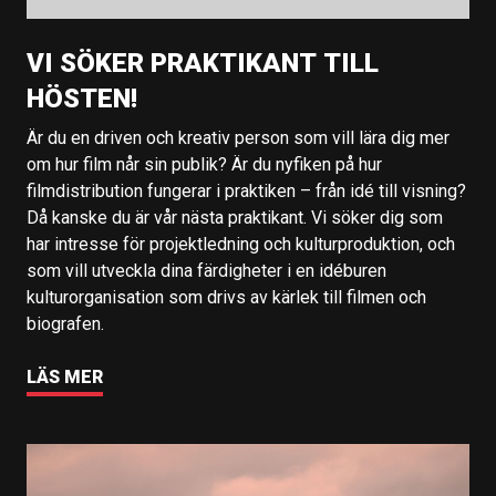
VI SÖKER PRAKTIKANT TILL
HÖSTEN!
Är du en driven och kreativ person som vill lära dig mer
om hur film når sin publik? Är du nyfiken på hur
filmdistribution fungerar i praktiken – från idé till visning?
Då kanske du är vår nästa praktikant. Vi söker dig som
har intresse för projektledning och kulturproduktion, och
som vill utveckla dina färdigheter i en idéburen
kulturorganisation som drivs av kärlek till filmen och
biografen.
LÄS MER