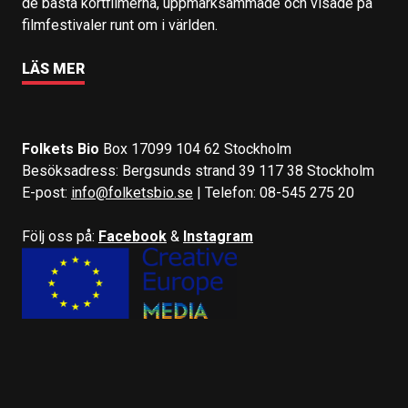
de bästa kortfilmerna, uppmärksammade och visade på
filmfestivaler runt om i världen.
LÄS MER
Folkets Bio
Box 17099 104 62 Stockholm
Besöksadress: Bergsunds strand 39 117 38 Stockholm
E-post:
info@folketsbio.se
| Telefon: 08-545 275 20
Följ oss på:
Facebook
&
Instagram