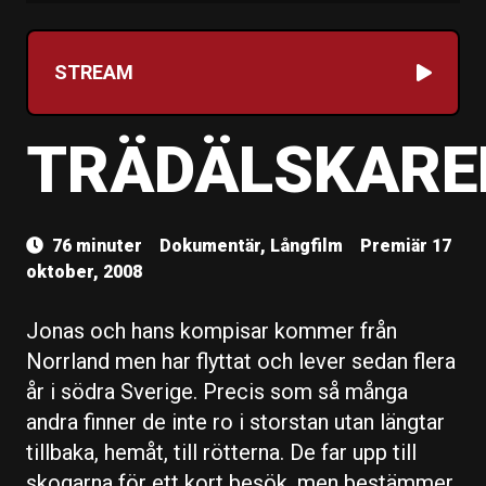
STREAM
TRÄDÄLSKARE
76 minuter
Dokumentär, Långfilm
Premiär 17
oktober, 2008
Jonas och hans kompisar kommer från
Norrland men har flyttat och lever sedan flera
år i södra Sverige. Precis som så många
andra finner de inte ro i storstan utan längtar
tillbaka, hemåt, till rötterna. De far upp till
skogarna för ett kort besök, men bestämmer