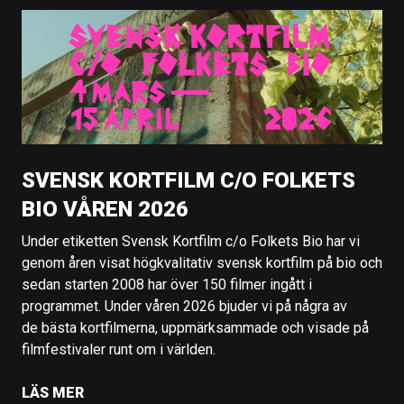
SVENSK KORTFILM C/O FOLKETS
BIO VÅREN 2026
Under etiketten Svensk Kortfilm c/o Folkets Bio har vi
genom åren visat högkvalitativ svensk kortfilm på bio och
sedan starten 2008 har över 150 filmer ingått i
programmet. Under våren 2026 bjuder vi på några av
de bästa kortfilmerna, uppmärksammade och visade på
filmfestivaler runt om i världen.
LÄS MER