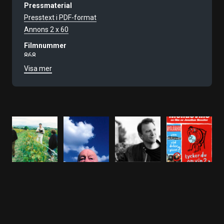
Pressmaterial
Presstext i PDF-format
Annons 2 x 60
Filmnummer
868
Visa mer