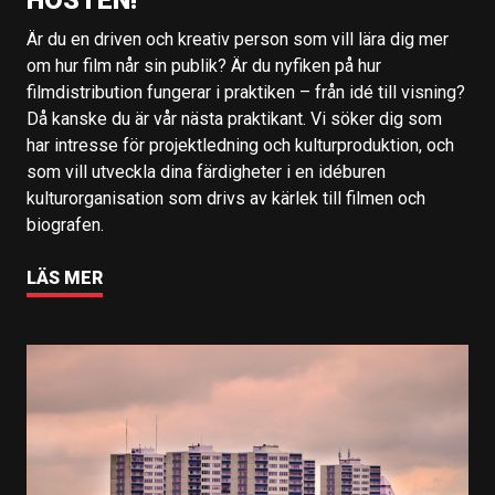
HÖSTEN!
Är du en driven och kreativ person som vill lära dig mer
om hur film når sin publik? Är du nyfiken på hur
filmdistribution fungerar i praktiken – från idé till visning?
Då kanske du är vår nästa praktikant. Vi söker dig som
har intresse för projektledning och kulturproduktion, och
som vill utveckla dina färdigheter i en idéburen
kulturorganisation som drivs av kärlek till filmen och
biografen.
LÄS MER