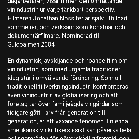
dagarbetaren, visar filmen den omfattande
vinindustrin ur varje tänkbart perspektiv.
Filmaren Jonathan Nossiter är själv utbildad
sommelier, och verksam som konstnär och
dokumentärfilmare. Nominerad till
Guldpalmen 2004
En dynamisk, avslöjande och roande film om
vinindustrin, som med urgamla traditioner
idag står i omvälvande förändring. Som all
traditionell tillverkningsindustri konfronteras
även vinindustrin av globalisering och att
företag tar över familjeägda vingårdar som
tidigare gått i arv från generation till
generation, är ett växande fenomen. En enda
amerikansk vinkritikers åsikt kan påverka hela
odlingområden för oöverskådlig framtid, och