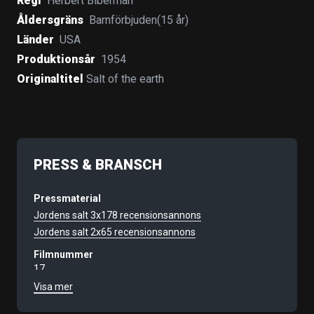
Regi
Herbert Biberman
Åldersgräns
Barnförbjuden(15 år)
Länder
USA
Produktionsår
1954
Originaltitel
Salt of the earth
PRESS & BRANSCH
Pressmaterial
Jordens salt 3x178 recensionsannons
Jordens salt 2x65 recensionsannons
Filmnummer
17
Visa mer