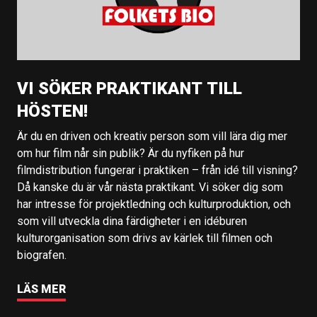
VI SÖKER PRAKTIKANT TILL
HÖSTEN!
Är du en driven och kreativ person som vill lära dig mer
om hur film når sin publik? Är du nyfiken på hur
filmdistribution fungerar i praktiken – från idé till visning?
Då kanske du är vår nästa praktikant. Vi söker dig som
har intresse för projektledning och kulturproduktion, och
som vill utveckla dina färdigheter i en idéburen
kulturorganisation som drivs av kärlek till filmen och
biografen.
LÄS MER