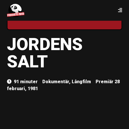
STREAM
JORDENS
SALT
91 minuter
Dokumentär, Långfilm
Premiär 28
februari, 1981