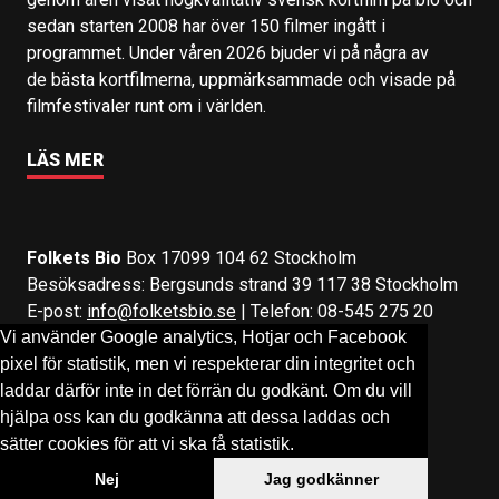
sedan starten 2008 har över 150 filmer ingått i
programmet. Under våren 2026 bjuder vi på några av
de bästa kortfilmerna, uppmärksammade och visade på
filmfestivaler runt om i världen.
LÄS MER
Folkets Bio
Box 17099 104 62 Stockholm
Besöksadress: Bergsunds strand 39 117 38 Stockholm
E-post:
info@folketsbio.se
| Telefon: 08-545 275 20
Vi använder Google analytics, Hotjar och Facebook
pixel för statistik, men vi respekterar din integritet och
Följ oss på:
Facebook
&
Instagram
laddar därför inte in det förrän du godkänt. Om du vill
hjälpa oss kan du godkänna att dessa laddas och
sätter cookies för att vi ska få statistik.
Nej
Jag godkänner