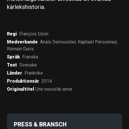
kärlekshistoria.
Regi
François Ozon
Medverkande
Anaîs Demoustier
,
Raphaël Personnaz
,
Romain Duris
Språk
Franska
Text
Svenska
Länder
Frankrike
Produktionsår
2014
Originaltitel
Une nouvelle amie
PRESS & BRANSCH