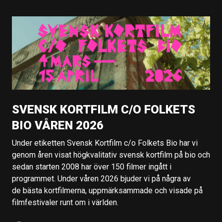
SVENSK KORTFILM C/O FOLKETS
BIO VÅREN 2026
Under etiketten Svensk Kortfilm c/o Folkets Bio har vi
genom åren visat högkvalitativ svensk kortfilm på bio och
sedan starten 2008 har över 150 filmer ingått i
programmet. Under våren 2026 bjuder vi på några av
de bästa kortfilmerna, uppmärksammade och visade på
filmfestivaler runt om i världen.