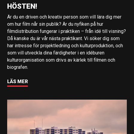
HÖSTEN!
Är du en driven och kreativ person som vill lära dig mer
om hur film når sin publik? Är du nyfiken på hur
filmdistribution fungerar i praktiken – från idé till visning?
Då kanske du är vår nästa praktikant. Vi söker dig som
har intresse för projektledning och kulturproduktion, och
som vill utveckla dina färdigheter i en idéburen
kulturorganisation som drivs av kärlek till filmen och
biografen.
LÄS MER