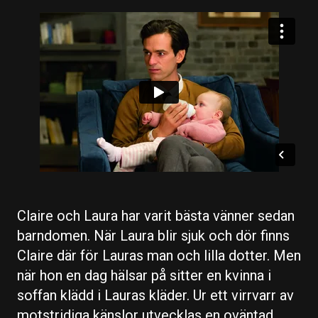
Claire och Laura har varit bästa vänner sedan
barndomen. När Laura blir sjuk och dör finns
Claire där för Lauras man och lilla dotter. Men
när hon en dag hälsar på sitter en kvinna i
soffan klädd i Lauras kläder. Ur ett virrvarr av
motstridiga känslor utvecklas en oväntad