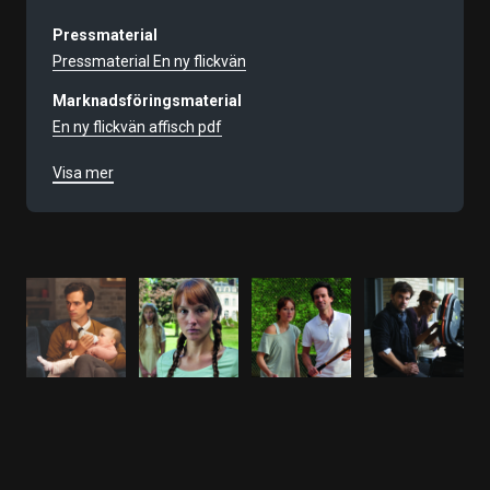
Pressmaterial
Pressmaterial En ny flickvän
Marknadsföringsmaterial
En ny flickvän affisch pdf
En ny flickvän affisch jpg
Visa mer
Filmnummer
9657