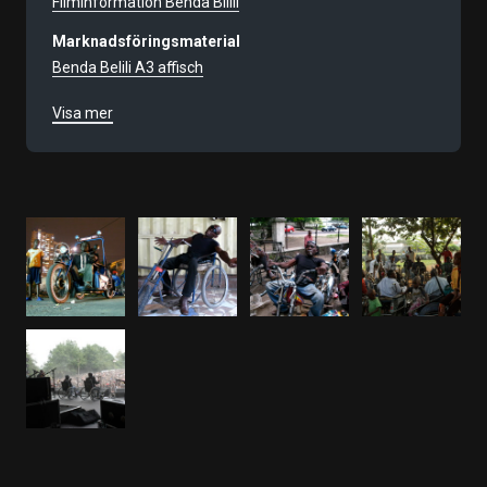
Filminformation Benda Bilili
Marknadsföringsmaterial
Benda Belili A3 affisch
Filmnummer
Visa mer
9419