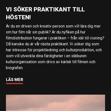
VI SÖKER PRAKTIKANT TILL
HÖSTEN!
Är du en driven och kreativ person som vill lära dig mer
om hur film når sin publik? Är du nyfiken på hur
filmdistribution fungerar i praktiken – från idé till visning?
Då kanske du är vår nästa praktikant. Vi söker dig som
har intresse för projektledning och kulturproduktion, och
som vill utveckla dina färdigheter i en idéburen
kulturorganisation som drivs av kärlek till filmen och
biografen.
LÄS MER