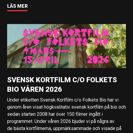
LÄS MER
SVENSK KORTFILM C/O FOLKETS
BIO VÅREN 2026
Under etiketten Svensk Kortfilm c/o Folkets Bio har vi
genom åren visat högkvalitativ svensk kortfilm på bio och
sedan starten 2008 har över 150 filmer ingått i
programmet. Under våren 2026 bjuder vi på några av
de bästa kortfilmerna, uppmärksammade och visade på