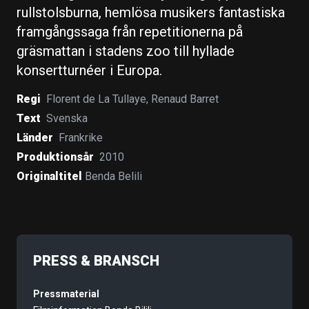
rullstolsburna, hemlösa musikers fantastiska
framgångssaga från repetitionerna på
gräsmattan i stadens zoo till hyllade
konsertturnéer i Europa.
Regi
Florent de La Tullaye
,
Renaud Barret
Text
Svenska
Länder
Frankrike
Produktionsår
2010
Originaltitel
Benda Belili
PRESS & BRANSCH
Pressmaterial