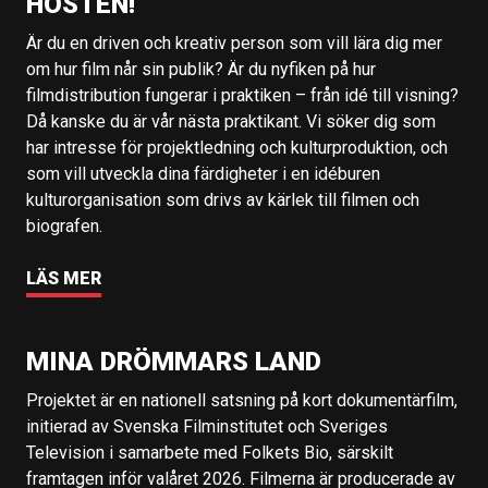
HÖSTEN!
Är du en driven och kreativ person som vill lära dig mer
om hur film når sin publik? Är du nyfiken på hur
filmdistribution fungerar i praktiken – från idé till visning?
Då kanske du är vår nästa praktikant. Vi söker dig som
har intresse för projektledning och kulturproduktion, och
som vill utveckla dina färdigheter i en idéburen
kulturorganisation som drivs av kärlek till filmen och
biografen.
LÄS MER
MINA DRÖMMARS LAND
Projektet är en nationell satsning på kort dokumentärfilm,
initierad av Svenska Filminstitutet och Sveriges
Television i samarbete med Folkets Bio, särskilt
framtagen inför valåret 2026. Filmerna är producerade av