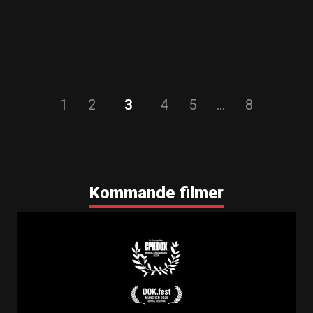
1
2
3
4
5
…
8
Kommande filmer