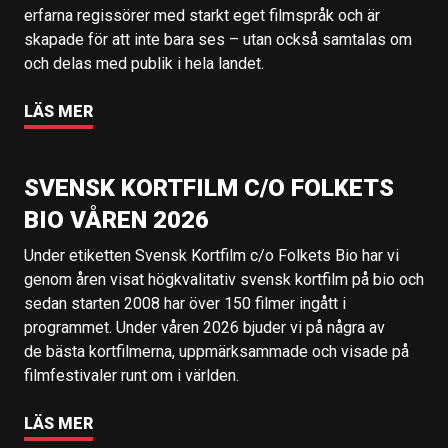
erfarna regissörer med starkt eget filmspråk och är
skapade för att inte bara ses – utan också samtalas om
och delas med publik i hela landet.
LÄS MER
SVENSK KORTFILM C/O FOLKETS
BIO VÅREN 2026
Under etiketten Svensk Kortfilm c/o Folkets Bio har vi
genom åren visat högkvalitativ svensk kortfilm på bio och
sedan starten 2008 har över 150 filmer ingått i
programmet. Under våren 2026 bjuder vi på några av
de bästa kortfilmerna, uppmärksammade och visade på
filmfestivaler runt om i världen.
LÄS MER