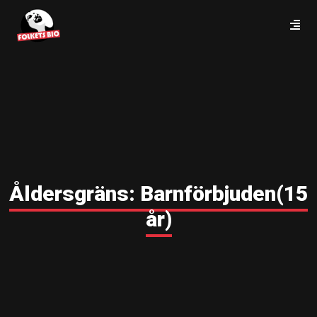
Åldersgräns:
Barnförbjuden(15
år)