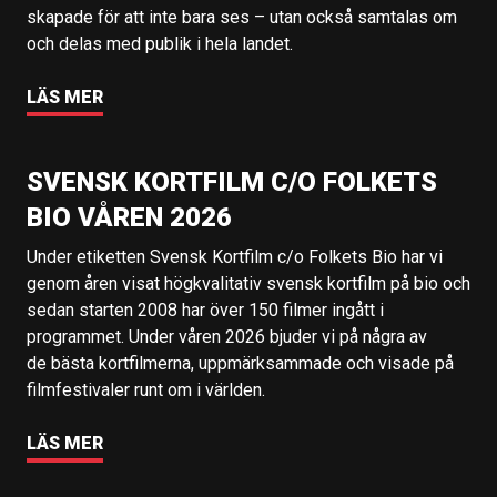
skapade för att inte bara ses – utan också samtalas om
och delas med publik i hela landet.
LÄS MER
SVENSK KORTFILM C/O FOLKETS
BIO VÅREN 2026
Under etiketten Svensk Kortfilm c/o Folkets Bio har vi
genom åren visat högkvalitativ svensk kortfilm på bio och
sedan starten 2008 har över 150 filmer ingått i
programmet. Under våren 2026 bjuder vi på några av
de bästa kortfilmerna, uppmärksammade och visade på
filmfestivaler runt om i världen.
LÄS MER