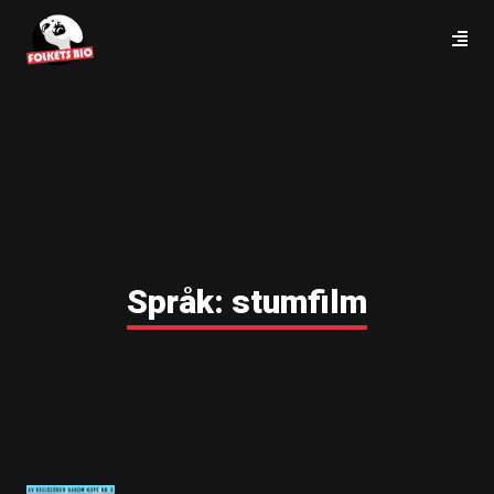
Språk:
stumfilm