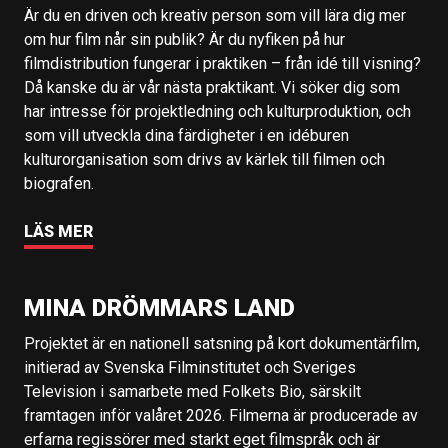
Är du en driven och kreativ person som vill lära dig mer
om hur film når sin publik? Är du nyfiken på hur
filmdistribution fungerar i praktiken – från idé till visning?
Då kanske du är vår nästa praktikant. Vi söker dig som
har intresse för projektledning och kulturproduktion, och
som vill utveckla dina färdigheter i en idéburen
kulturorganisation som drivs av kärlek till filmen och
biografen.
LÄS MER
MINA DRÖMMARS LAND
Projektet är en nationell satsning på kort dokumentärfilm,
initierad av Svenska Filminstitutet och Sveriges
Television i samarbete med Folkets Bio, särskilt
framtagen inför valåret 2026. Filmerna är producerade av
erfarna regissörer med starkt eget filmspråk och är