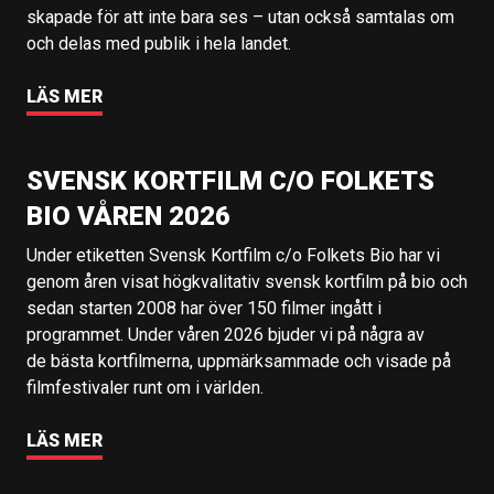
skapade för att inte bara ses – utan också samtalas om
och delas med publik i hela landet.
LÄS MER
SVENSK KORTFILM C/O FOLKETS
BIO VÅREN 2026
Under etiketten Svensk Kortfilm c/o Folkets Bio har vi
genom åren visat högkvalitativ svensk kortfilm på bio och
sedan starten 2008 har över 150 filmer ingått i
programmet. Under våren 2026 bjuder vi på några av
de bästa kortfilmerna, uppmärksammade och visade på
filmfestivaler runt om i världen.
LÄS MER