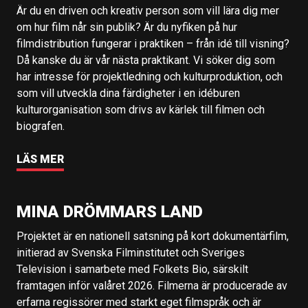
Är du en driven och kreativ person som vill lära dig mer
om hur film når sin publik? Är du nyfiken på hur
filmdistribution fungerar i praktiken – från idé till visning?
Då kanske du är vår nästa praktikant. Vi söker dig som
har intresse för projektledning och kulturproduktion, och
som vill utveckla dina färdigheter i en idéburen
kulturorganisation som drivs av kärlek till filmen och
biografen.
LÄS MER
MINA DRÖMMARS LAND
Projektet är en nationell satsning på kort dokumentärfilm,
initierad av Svenska Filminstitutet och Sveriges
Television i samarbete med Folkets Bio, särskilt
framtagen inför valåret 2026. Filmerna är producerade av
erfarna regissörer med starkt eget filmspråk och är