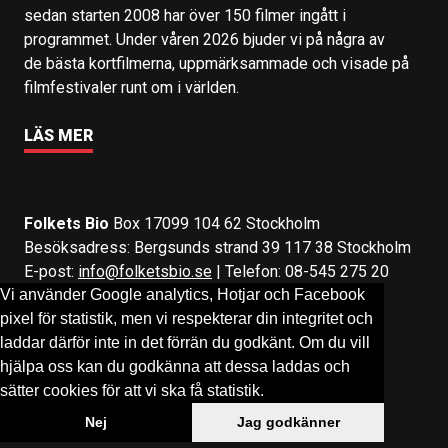
sedan starten 2008 har över 150 filmer ingått i
programmet. Under våren 2026 bjuder vi på några av
de bästa kortfilmerna, uppmärksammade och visade på
filmfestivaler runt om i världen.
LÄS MER
Folkets Bio
Box 17099 104 62 Stockholm
Besöksadress: Bergsunds strand 39 117 38 Stockholm
E-post:
info@folketsbio.se
| Telefon: 08-545 275 20
Vi använder Google analytics, Hotjar och Facebook
pixel för statistik, men vi respekterar din integritet och
Följ oss på:
Facebook
&
Instagram
laddar därför inte in det förrän du godkänt. Om du vill
hjälpa oss kan du godkänna att dessa laddas och
sätter cookies för att vi ska få statistik.
Nej
Jag godkänner