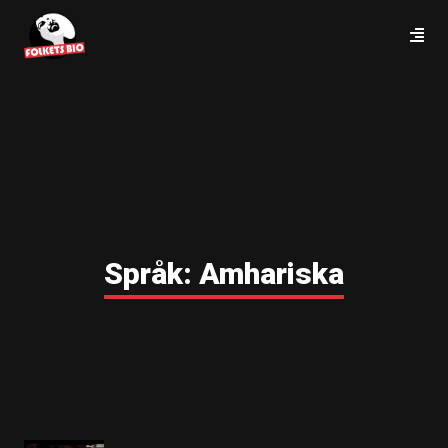
Språk:
Amhariska