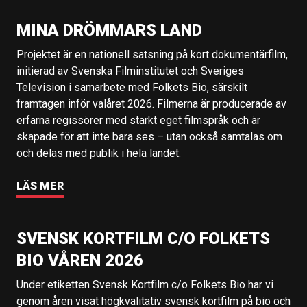
MINA DRÖMMARS LAND
Projektet är en nationell satsning på kort dokumentärfilm,
initierad av Svenska Filminstitutet och Sveriges
Television i samarbete med Folkets Bio, särskilt
framtagen inför valåret 2026. Filmerna är producerade av
erfarna regissörer med starkt eget filmspråk och är
skapade för att inte bara ses – utan också samtalas om
och delas med publik i hela landet.
LÄS MER
SVENSK KORTFILM C/O FOLKETS
BIO VÅREN 2026
Under etiketten Svensk Kortfilm c/o Folkets Bio har vi
genom åren visat högkvalitativ svensk kortfilm på bio och