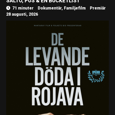
SALTO, PUS & EN BUCKETLIST
71 minuter
Dokumentär, Familjefilm
Premiär
28 augusti, 2026