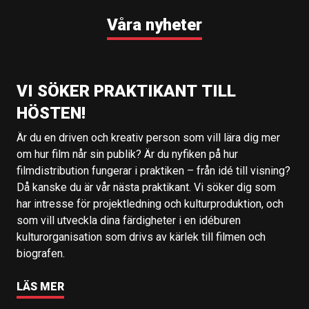
Våra nyheter
VI SÖKER PRAKTIKANT TILL
HÖSTEN!
Är du en driven och kreativ person som vill lära dig mer
om hur film når sin publik? Är du nyfiken på hur
filmdistribution fungerar i praktiken – från idé till visning?
Då kanske du är vår nästa praktikant. Vi söker dig som
har intresse för projektledning och kulturproduktion, och
som vill utveckla dina färdigheter i en idéburen
kulturorganisation som drivs av kärlek till filmen och
biografen.
LÄS MER